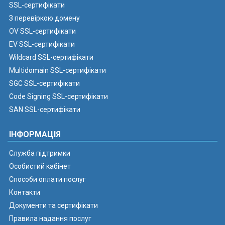
SSL-сертифікати
З перевіркою домену
OV SSL-сертифікати
EV SSL-сертифікати
Wildcard SSL-сертифікати
Multidomain SSL-сертифікати
SGC SSL-сертифікати
Code Signing SSL-сертифікати
SAN SSL-сертифікати
ІНФОРМАЦІЯ
Служба підтримки
Особистий кабінет
Способи оплати послуг
Контакти
Документи та сертифікати
Правила надання послуг