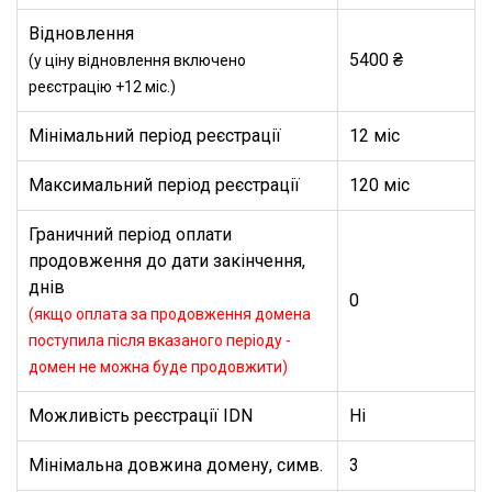
Відновлення
5400 ₴
(у ціну відновлення включено
реєстрацію +12 міс.)
Мінімальний період реєстрації
12 міс
Максимальний період реєстрації
120 міс
Граничний період оплати
продовження до дати закінчення,
днів
0
(якщо оплата за продовження домена
поступила після вказаного періоду -
домен не можна буде продовжити)
Можливість реєстрації IDN
Ні
Мінімальна довжина домену, симв.
3