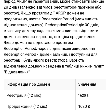
період ARGP не гарантований, може становити менше
28 днів (залежно від умов реєстратора-партнера або
реєстру). Якщо протягом дії ARGP домен не
продовжено, настає RedemptionPeriod (можливість
відновлення домену). RedemptionPeriod діє 30 днів,
власнику домену надається можливість відновити
домен за вищою вартістю, ніж ціна продовження.
Якщо домен не відновлено протягом
RedemptionPeriod, через 5 днів після завершення
RedemptionPeriod - домен вільний, і доступний для
реєстрації будь-якого реєстратора. Вартість
відновлення домену наведена в таблиці нижче, пункт
"Відновлення".
Інформація про домен
Значення
Реєстрація (12 міс)
1620 ₴
Продовження (12 міс)
1620 ₴