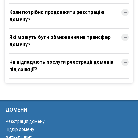
Коли потрібно продовжити реєстрацію
домену?
Які можуть бути обмеження на трансфер
домену?
Чи підпадають послуги реєстрації доменів
під санкції?
ДОМЕНИ
Реєстрація домену
Підбір домену
Анти-фішинг