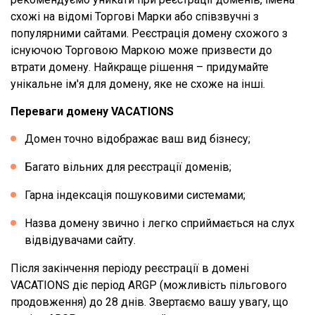
схожі на відомі Торгові Марки або співзвучні з
популярними сайтами. Реєстрація домену схожого з
існуючою Торговою Маркою може призвести до
втрати домену. Найкраще рішення – придумайте
унікальне ім'я для домену, яке не схоже на інші.
Переваги домену VACATIONS
Домен точно відображає ваш вид бізнесу;
Багато вільних для реєстрації доменів;
Гарна індексація пошуковими системами;
Назва домену звично і легко сприймається на слух
відвідувачами сайту.
Після закінчення періоду реєстрації в домені
VACATIONS діє період ARGP (можливість пільгового
продовження) до 28 днів. Звертаємо вашу увагу, що