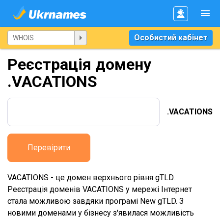
Особистий кабінет
Реєстрація домену
.VACATIONS
.VACATIONS
Перевірити
VACATIONS - це домен верхнього рівня gTLD.
Реєстрація доменів VACATIONS у мережі Інтернет
стала можливою завдяки програмі New gTLD. З
новими доменами у бізнесу з'явилася можливість