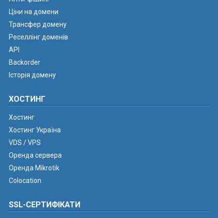
Ціни на домени
Трансфер домену
Реселлінг доменів
API
Backorder
Історія домену
ХОСТИНГ
Хостинг
Хостинг Україна
VDS / VPS
Оренда сервера
Оренда Mikrotik
Colocation
SSL-СЕРТИФІКАТИ