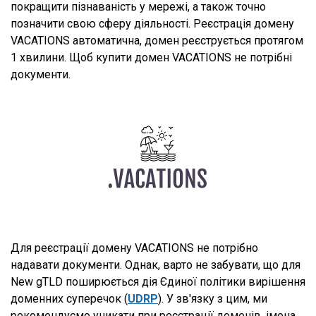
покращити пізнаваність у мережі, а також точно
позначити свою сферу діяльності. Реєстрація домену
VACATIONS автоматична, домен реєструється протягом
1 хвилини. Щоб купити домен VACATIONS не потрібні
документи.
Для реєстрації домену VACATIONS не потрібно
надавати документи. Однак, варто не забувати, що для
New gTLD поширюється дія Єдиної політики вирішення
доменних суперечок (
UDRP
). У зв'язку з цим, ми
рекомендуємо уникати при реєстрації доменів, імена