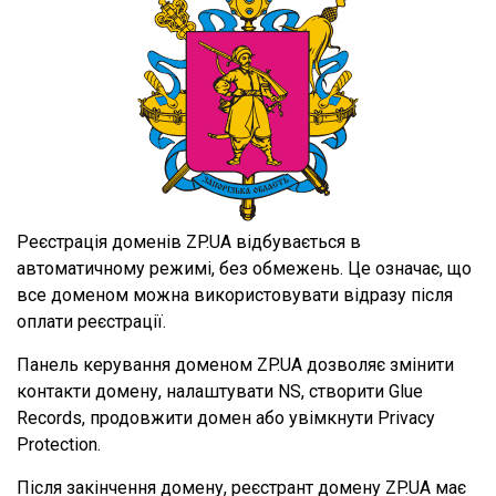
Реєстрація доменів ZP.UA відбувається в
автоматичному режимі, без обмежень. Це означає, що
все доменом можна використовувати відразу після
оплати реєстрації.
Панель керування доменом ZP.UA дозволяє змінити
контакти домену, налаштувати NS, створити Glue
Records, продовжити домен або увімкнути Privacy
Protection.
Після закінчення домену, реєстрант домену ZP.UA має