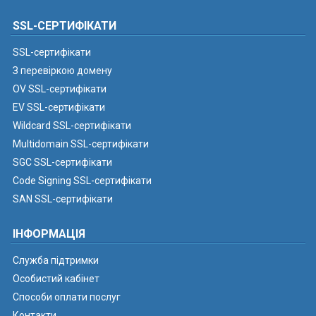
SSL-СЕРТИФІКАТИ
SSL-сертифікати
З перевіркою домену
OV SSL-сертифікати
EV SSL-сертифікати
Wildcard SSL-сертифікати
Multidomain SSL-сертифікати
SGC SSL-сертифікати
Code Signing SSL-сертифікати
SAN SSL-сертифікати
ІНФОРМАЦІЯ
Служба підтримки
Особистий кабінет
Способи оплати послуг
Контакти