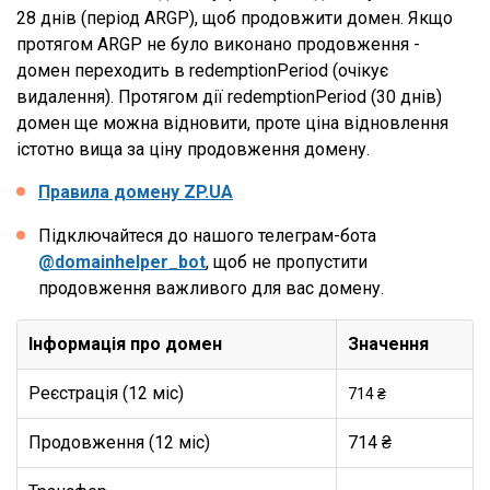
28 днів (період ARGP), щоб продовжити домен. Якщо
протягом ARGP не було виконано продовження -
домен переходить в redemptionPeriod (очікує
видалення). Протягом дії redemptionPeriod (30 днів)
домен ще можна відновити, проте ціна відновлення
істотно вища за ціну продовження домену.
Правила домену ZP.UA
Підключайтеся до нашого телеграм-бота
@domainhelper_bot
, щоб не пропустити
продовження важливого для вас домену.
Інформація про домен
Значення
Реєстрація (12 міс)
714 ₴
Продовження (12 міс)
714 ₴