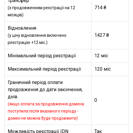
Трансфер
714 ₴
(з продовженням реєстрації на 12
місяців)
Відновлення
1427 ₴
(у ціну відновлення включено
реєстрацію +12 міс.)
Мінімальний період реєстрації
12 міс
Максимальний період реєстрації
120 міс
Граничний період оплати
продовження до дати закінчення,
днів
0
(якщо оплата за продовження домена
поступила після вказаного періоду -
домен не можна буде продовжити)
Можливість реєстрації IDN
Так