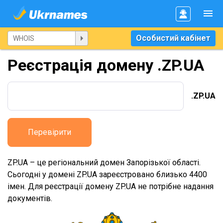
Особистий кабінет
Реєстрація домену .ZP.UA
.ZP.UA
Перевірити
ZP.UA – це регіональний домен Запорізької області.
Сьогодні у домені ZP.UA зареєстровано близько 4400
імен. Для реєстрації домену ZP.UA не потрібне надання
документів.