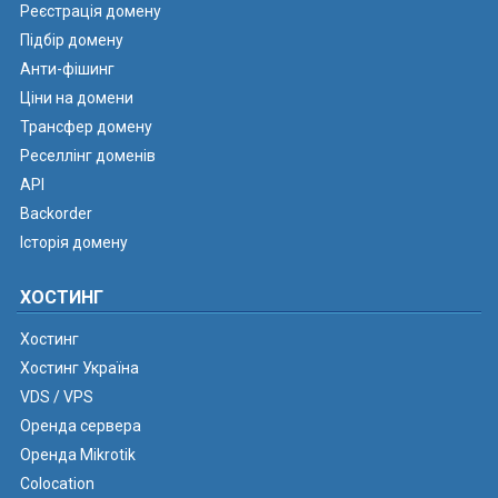
Реєстрація домену
Підбір домену
Анти-фішинг
Ціни на домени
Трансфер домену
Реселлінг доменів
API
Backorder
Історія домену
ХОСТИНГ
Хостинг
Хостинг Україна
VDS / VPS
Оренда сервера
Оренда Mikrotik
Colocation