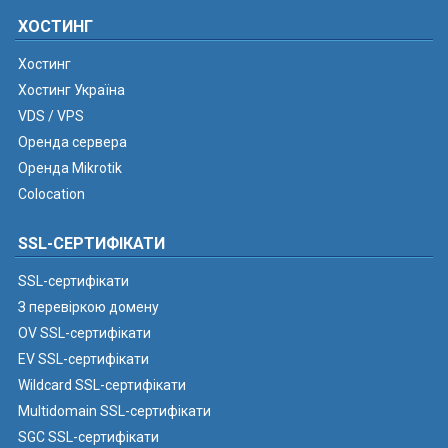
ХОСТИНГ
Хостинг
Хостинг Україна
VDS / VPS
Оренда сервера
Оренда Mikrotik
Colocation
SSL-СЕРТИФІКАТИ
SSL-сертифікати
З перевіркою домену
OV SSL-сертифікати
EV SSL-сертифікати
Wildcard SSL-сертифікати
Multidomain SSL-сертифікати
SGC SSL-сертифікати