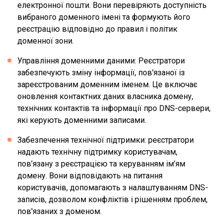
електронної пошти. Вони перевіряють доступність
вибраного доменного імені та формують його
реєстрацію відповідно до правил і політик
доменної зони.
Управління доменними даними: Реєстратори
забезпечують зміну інформації, пов'язаної із
зареєстрованим доменним іменем. Це включає
оновлення контактних даних власника домену,
технічних контактів та інформації про DNS-сервери,
які керують доменними записами.
Забезпечення технічної підтримки: реєстратори
надають технічну підтримку користувачам,
пов’язану з реєстрацією та керуванням ім’ям
домену. Вони відповідають на питання
користувачів, допомагають з налаштуванням DNS-
записів, дозволом конфліктів і рішенням проблем,
пов'язаних з доменом.