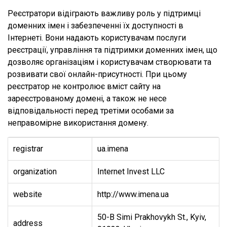
Реєстратори відіграють важливу роль у підтримці
доменних імен і забезпеченні їх доступності в
Інтернеті. Вони надають користувачам послуги
реєстрації, управління та підтримки доменних імен, що
дозволяє організаціям і користувачам створювати та
розвивати свої онлайн-присутності. При цьому
реєстратор не контролює вміст сайту на
зареєстрованому домені, а також не несе
відповідальності перед третіми особами за
неправомірне використання домену.
registrar
ua.imena
organization
Internet Invest LLC
website
http://www.imena.ua
50-B Simi Prakhovykh St., Kyiv,
address