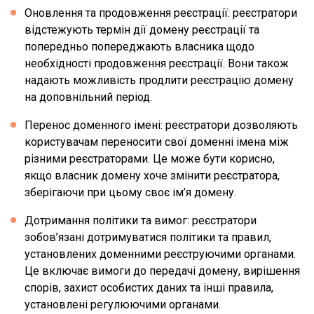
Оновлення та продовження реєстрації: реєстратори
відстежують термін дії домену реєстрації та
попередньо попереджають власника щодо
необхідності продовження реєстрації. Вони також
надають можливість продлити реєстрацію домену
на доповнільний період.
Перенос доменного імені: реєстратори дозволяють
користувачам переносити свої доменні імена між
різними реєстраторами. Це може бути корисно,
якщо власник домену хоче змінити реєстратора,
зберігаючи при цьому своє ім’я домену.
Дотримання політики та вимог: реєстратори
зобов’язані дотримуватися політики та правил,
установлених доменними реєструючими органами.
Це включає вимоги до передачі домену, вирішення
спорів, захист особистих даних та інші правила,
установлені регулюючими органами.