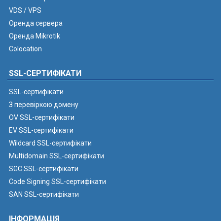
VDS / VPS
Оренда сервера
Оренда Mikrotik
Colocation
SSL-СЕРТИФІКАТИ
SSL-сертифікати
З перевіркою домену
OV SSL-сертифікати
EV SSL-сертифікати
Wildcard SSL-сертифікати
Multidomain SSL-сертифікати
SGC SSL-сертифікати
Code Signing SSL-сертифікати
SAN SSL-сертифікати
ІНФОРМАЦІЯ