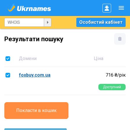
Особистий кабінет
Результати пошуку
Домени
Ціна
foxbuy.com.ua
716 ₴/рік
Доступний
Покласти в кошик