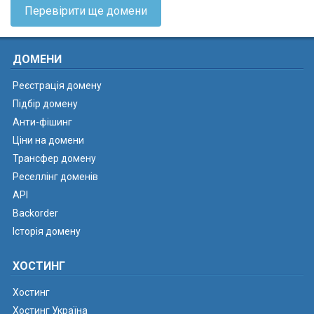
Перевірити ще домени
ДОМЕНИ
Реєстрація домену
Підбір домену
Анти-фішинг
Ціни на домени
Трансфер домену
Реселлінг доменів
API
Backorder
Історія домену
ХОСТИНГ
Хостинг
Хостинг Україна