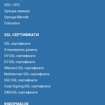
VDS / VPS
Оренда сервера
Оренда Mikrotik
Colocation
SSL-СЕРТИФІКАТИ
SSL-сертифікати
З перевіркою домену
OV SSL-сертифікати
EV SSL-сертифікати
Wildcard SSL-сертифікати
Multidomain SSL-сертифікати
SGC SSL-сертифікати
Code Signing SSL-сертифікати
SAN SSL-сертифікати
ІНФОРМАЦІЯ