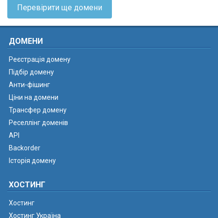
Перевірити ще домени
ДОМЕНИ
Реєстрація домену
Підбір домену
Анти-фішинг
Ціни на домени
Трансфер домену
Реселлінг доменів
API
Backorder
Історія домену
ХОСТИНГ
Хостинг
Хостинг Україна