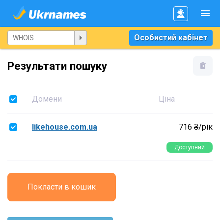
Особистий кабінет
Результати пошуку
Домени
Ціна
likehouse.com.ua
716 ₴/рік
Доступний
Покласти в кошик