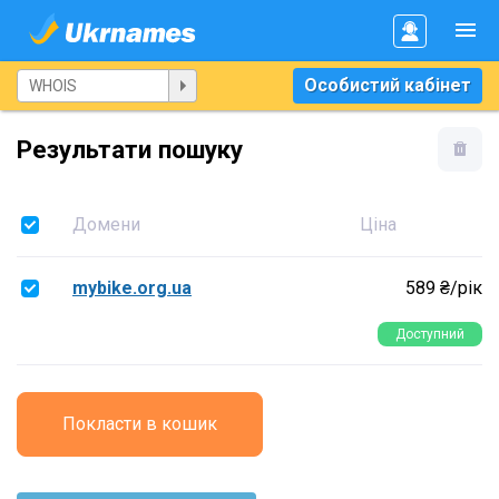
Особистий кабінет
Результати пошуку
Домени
Ціна
mybike.org.ua
589 ₴/рік
Доступний
Покласти в кошик