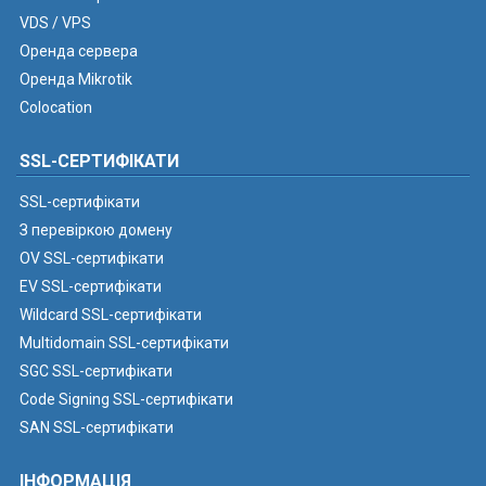
VDS / VPS
Оренда сервера
Оренда Mikrotik
Colocation
SSL-СЕРТИФІКАТИ
SSL-сертифікати
З перевіркою домену
OV SSL-сертифікати
EV SSL-сертифікати
Wildcard SSL-сертифікати
Multidomain SSL-сертифікати
SGC SSL-сертифікати
Code Signing SSL-сертифікати
SAN SSL-сертифікати
ІНФОРМАЦІЯ