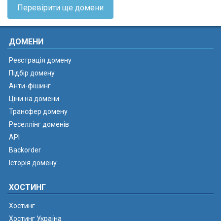
Перевірити ще домени
ДОМЕНИ
Реєстрація домену
Підбір домену
Анти-фішинг
Ціни на домени
Трансфер домену
Реселлінг доменів
API
Backorder
Історія домену
ХОСТИНГ
Хостинг
Хостинг Україна