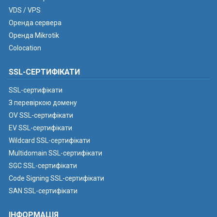
VDS / VPS
Оренда сервера
Оренда Mikrotik
Colocation
SSL-СЕРТИФІКАТИ
SSL-сертифікати
З перевіркою домену
OV SSL-сертифікати
EV SSL-сертифікати
Wildcard SSL-сертифікати
Multidomain SSL-сертифікати
SGC SSL-сертифікати
Code Signing SSL-сертифікати
SAN SSL-сертифікати
ІНФОРМАЦІЯ