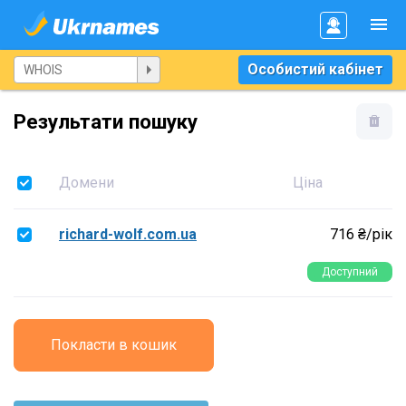
Особистий кабінет
Результати пошуку
Домени
Ціна
richard-wolf.com.ua
716 ₴/рік
Доступний
Покласти в кошик