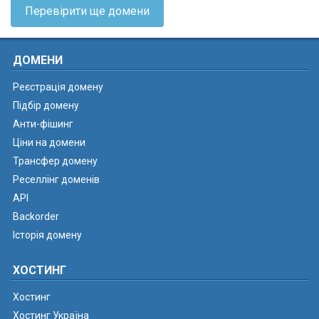
Перевірити ще домени
ДОМЕНИ
Реєстрація домену
Підбір домену
Анти-фішинг
Ціни на домени
Трансфер домену
Реселлінг доменів
API
Backorder
Історія домену
ХОСТИНГ
Хостинг
Хостинг Україна