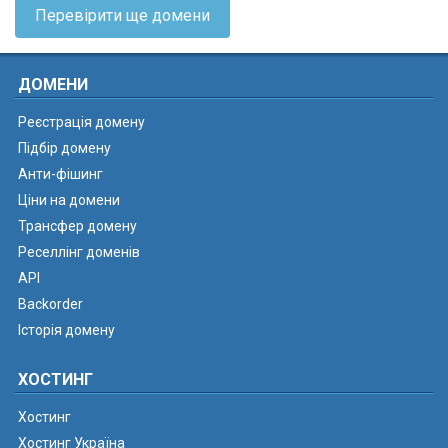
Перевірити ще домени
ДОМЕНИ
Реєстрація домену
Підбір домену
Анти-фішинг
Ціни на домени
Трансфер домену
Реселлінг доменів
API
Backorder
Історія домену
ХОСТИНГ
Хостинг
Хостинг Україна