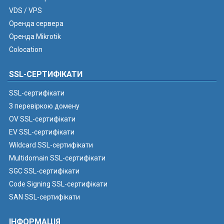
VDS / VPS
Оренда сервера
Оренда Mikrotik
Colocation
SSL-СЕРТИФІКАТИ
SSL-сертифікати
З перевіркою домену
OV SSL-сертифікати
EV SSL-сертифікати
Wildcard SSL-сертифікати
Multidomain SSL-сертифікати
SGC SSL-сертифікати
Code Signing SSL-сертифікати
SAN SSL-сертифікати
ІНФОРМАЦІЯ