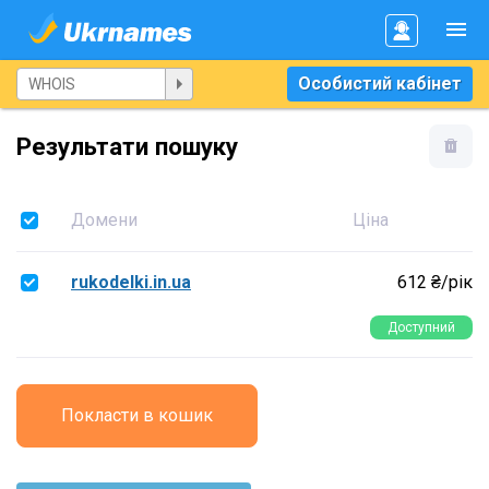
Особистий кабінет
Результати пошуку
Домени
Ціна
rukodelki.in.ua
612 ₴/рік
Доступний
Покласти в кошик