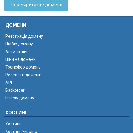
Перевірити ще домени
ДОМЕНИ
Реєстрація домену
Підбір домену
Анти-фішинг
Ціни на домени
Трансфер домену
Реселлінг доменів
API
Backorder
Історія домену
ХОСТИНГ
Хостинг
Хостинг Україна