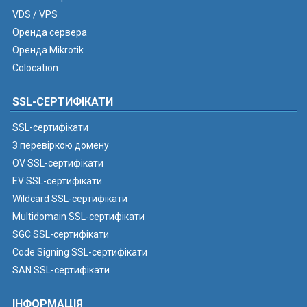
VDS / VPS
Оренда сервера
Оренда Mikrotik
Colocation
SSL-СЕРТИФІКАТИ
SSL-сертифікати
З перевіркою домену
OV SSL-сертифікати
EV SSL-сертифікати
Wildcard SSL-сертифікати
Multidomain SSL-сертифікати
SGC SSL-сертифікати
Code Signing SSL-сертифікати
SAN SSL-сертифікати
ІНФОРМАЦІЯ