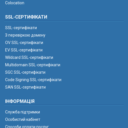
Colocation
SSL-СЕРТИФІКАТИ
SSL-сертифікати
З перевіркою домену
OV SSL-сертифікати
EV SSL-сертифікати
Wildcard SSL-сертифікати
Multidomain SSL-сертифікати
SGC SSL-сертифікати
Code Signing SSL-сертифікати
SAN SSL-сертифікати
ІНФОРМАЦІЯ
Служба підтримки
Особистий кабінет
Способи оплати послуг