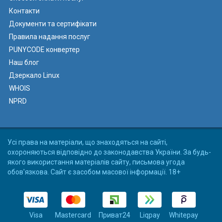
Контакти
Документи та сертифікати
Правила надання послуг
PUNYCODE конвертер
Наш блог
Дзеркало Linux
WHOIS
NPRD
Усі права на матеріали, що знаходяться на сайті,
охороняються відповідно до законодавства України. За будь-
якого використання матеріалів сайту, письмова угода
обов'язкова. Сайт є засобом масової інформації. 18+
Visa
Mastercard
Приват24
Liqpay
Whitepay