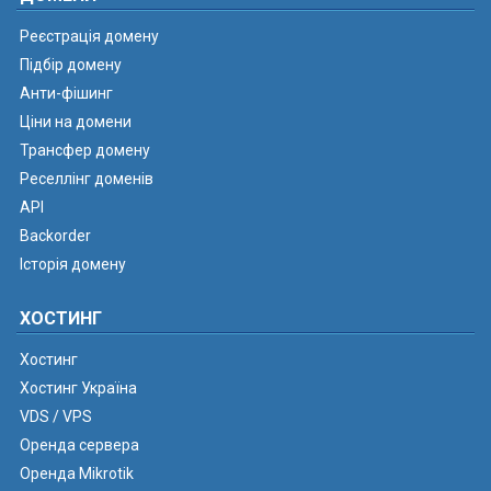
Реєстрація домену
Підбір домену
Анти-фішинг
Ціни на домени
Трансфер домену
Реселлінг доменів
API
Backorder
Історія домену
ХОСТИНГ
Хостинг
Хостинг Україна
VDS / VPS
Оренда сервера
Оренда Mikrotik