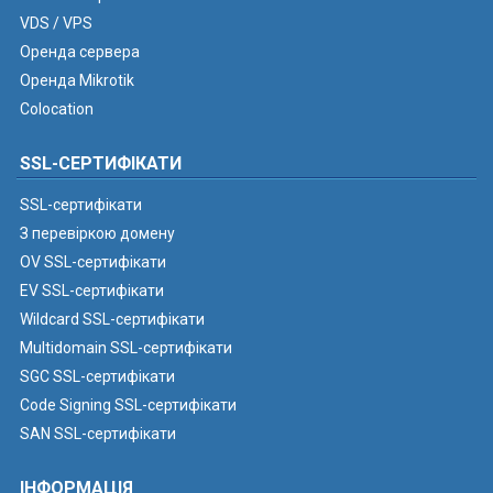
VDS / VPS
Оренда сервера
Оренда Mikrotik
Colocation
SSL-СЕРТИФІКАТИ
SSL-сертифікати
З перевіркою домену
OV SSL-сертифікати
EV SSL-сертифікати
Wildcard SSL-сертифікати
Multidomain SSL-сертифікати
SGC SSL-сертифікати
Code Signing SSL-сертифікати
SAN SSL-сертифікати
ІНФОРМАЦІЯ