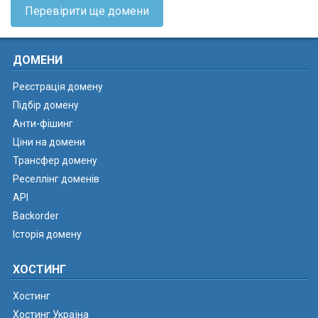
Перевірити ще домени
ДОМЕНИ
Реєстрація домену
Підбір домену
Анти-фішинг
Ціни на домени
Трансфер домену
Реселлінг доменів
API
Backorder
Історія домену
ХОСТИНГ
Хостинг
Хостинг Україна