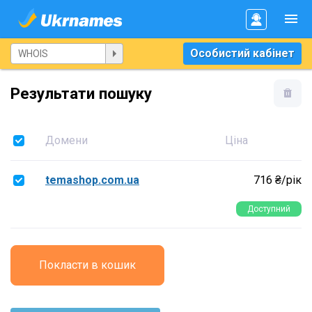
Особистий кабінет
Результати пошуку
Домени
Ціна
temashop.com.ua
716 ₴/рік
Доступний
Покласти в кошик