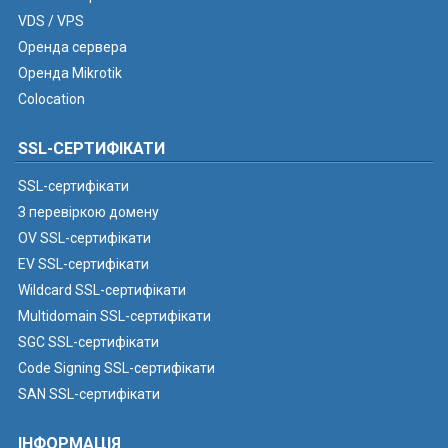
VDS / VPS
Оренда сервера
Оренда Mikrotik
Colocation
SSL-СЕРТИФІКАТИ
SSL-сертифікати
З перевіркою домену
OV SSL-сертифікати
EV SSL-сертифікати
Wildcard SSL-сертифікати
Multidomain SSL-сертифікати
SGC SSL-сертифікати
Code Signing SSL-сертифікати
SAN SSL-сертифікати
ІНФОРМАЦІЯ