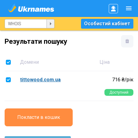
Особистий кабінет
Результати пошуку
Домени
Ціна
tittowood.com.ua
716 ₴/рік
Доступний
Покласти в кошик