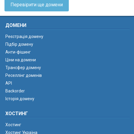
Перевірити ще домени
ДОМЕНИ
Реєстрація домену
Підбір домену
Анти-фішинг
Ціни на домени
Трансфер домену
Реселлінг доменів
API
Backorder
Історія домену
ХОСТИНГ
Хостинг
Хостинг Україна