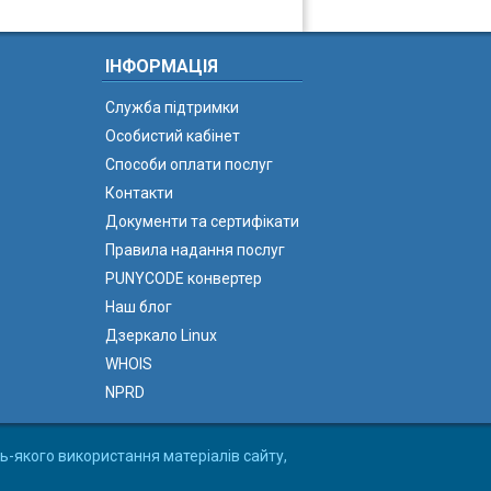
ІНФОРМАЦІЯ
Служба підтримки
Особистий кабінет
Способи оплати послуг
Контакти
Документи та сертифікати
Правила надання послуг
PUNYCODE конвертер
Наш блог
Дзеркало Linux
WHOIS
NPRD
ь-якого використання матеріалів сайту,