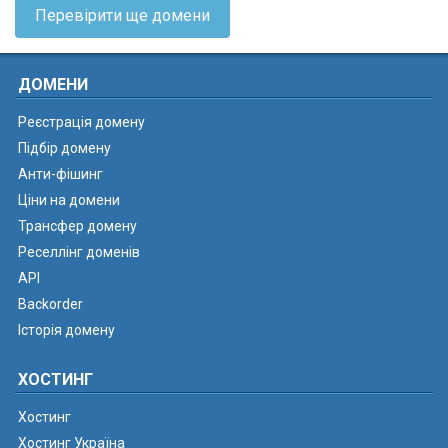
Перевірити ще домени
ДОМЕНИ
Реєстрація домену
Підбір домену
Анти-фішинг
Ціни на домени
Трансфер домену
Реселлінг доменів
API
Backorder
Історія домену
ХОСТИНГ
Хостинг
Хостинг Україна