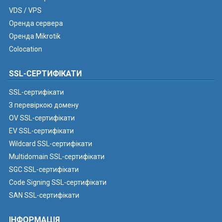
VDS / VPS
Оренда сервера
Оренда Mikrotik
Colocation
SSL-СЕРТИФІКАТИ
SSL-сертифікати
З перевіркою домену
OV SSL-сертифікати
EV SSL-сертифікати
Wildcard SSL-сертифікати
Multidomain SSL-сертифікати
SGC SSL-сертифікати
Code Signing SSL-сертифікати
SAN SSL-сертифікати
ІНФОРМАЦІЯ