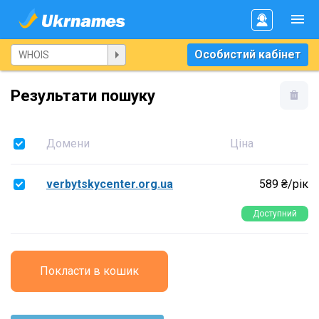
Особистий кабінет
Результати пошуку
Домени
Ціна
verbytskycenter.org.ua
589 ₴/рік
Доступний
Покласти в кошик