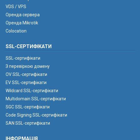
VDS / VPS
Оренда сервера
Оренда Mikrotik
Colocation
SSL-СЕРТИФІКАТИ
SSL-сертифікати
З перевіркою домену
OV SSL-сертифікати
EV SSL-сертифікати
Wildcard SSL-сертифікати
Multidomain SSL-сертифікати
SGC SSL-сертифікати
Code Signing SSL-сертифікати
SAN SSL-сертифікати
ІНФОРМАЦІЯ