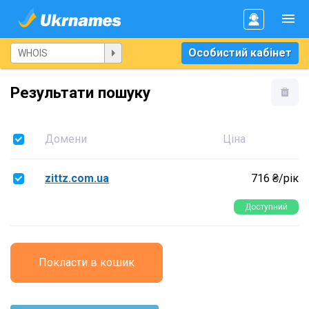
Особистий кабінет
Результати пошуку
Домени
Ціна
zittz.com.ua
716 ₴/рік
Доступний
Покласти в кошик