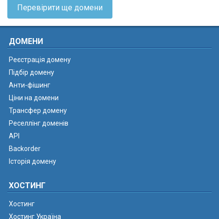
Перевірити ще домени
ДОМЕНИ
Реєстрація домену
Підбір домену
Анти-фішинг
Ціни на домени
Трансфер домену
Реселлінг доменів
API
Backorder
Історія домену
ХОСТИНГ
Хостинг
Хостинг Україна