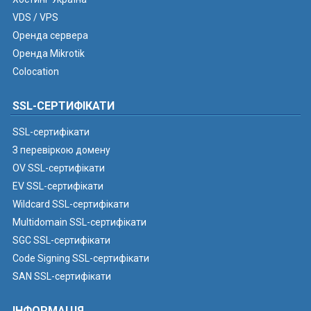
VDS / VPS
Оренда сервера
Оренда Mikrotik
Colocation
SSL-СЕРТИФІКАТИ
SSL-сертифікати
З перевіркою домену
OV SSL-сертифікати
EV SSL-сертифікати
Wildcard SSL-сертифікати
Multidomain SSL-сертифікати
SGC SSL-сертифікати
Code Signing SSL-сертифікати
SAN SSL-сертифікати
ІНФОРМАЦІЯ