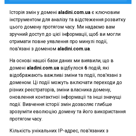
Історія змін у домені
aladini.com.ua
є ключовим
інструментом для аналізу та відстеження розвитку
цього домену протягом часу. Ми надаємо вам
зручний доступ до цієї інформації, щоб ви могли
отримати повне уявлення про минулі події,
пов'язані з доменом
aladini.com.ua
.
На основі нашої бази даних ми виявили, що в
домені
aladini.com.ua
відбулося
6
подій, які
відображають важливі зміни та події, пов'язані з
доменом. Ці події можуть включати переходи до
різних реєстраторів, зміни власника домену,
оновлення контактної інформації та інші значущі
події. Вивчення історії змін дозволяє глибше
зрозуміти еволюцію домену та його використання
протягом часу.
Кількість унікальних IP-адрес, пов'язаних з