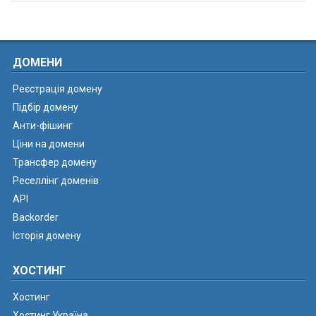
ДОМЕНИ
Реєстрація домену
Підбір домену
Анти-фішинг
Ціни на домени
Трансфер домену
Реселлінг доменів
API
Backorder
Історія домену
ХОСТИНГ
Хостинг
Хостинг Україна