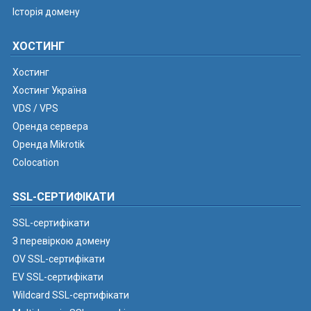
Історія домену
ХОСТИНГ
Хостинг
Хостинг Україна
VDS / VPS
Оренда сервера
Оренда Mikrotik
Colocation
SSL-СЕРТИФІКАТИ
SSL-сертифікати
З перевіркою домену
OV SSL-сертифікати
EV SSL-сертифікати
Wildcard SSL-сертифікати