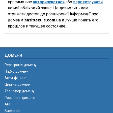
просимо вас
авторизуватися
або
зареєструвати
новий обліковий запис. Це дозволить вам
отримати доступ до розширеної інформації про
домен
albasittextile.com.ua
и лучше понять его
прошлое и текущее состояние.
ДОМЕНИ
Реєстрація домену
Підбір домену
Анти-фішинг
Ціни на домени
Трансфер домену
Реселлінг доменів
API
Backorder