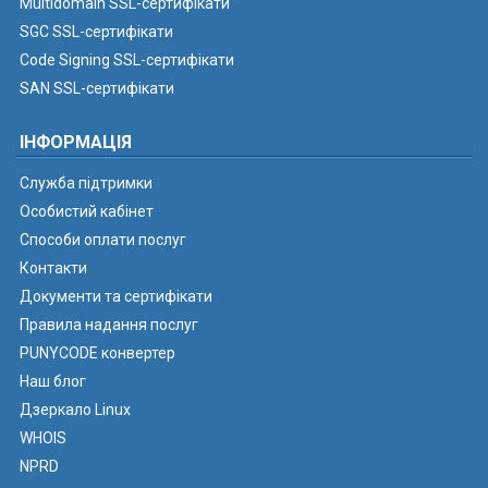
Multidomain SSL-сертифікати
SGC SSL-сертифікати
Code Signing SSL-сертифікати
SAN SSL-сертифікати
ІНФОРМАЦІЯ
Служба підтримки
Особистий кабінет
Способи оплати послуг
Контакти
Документи та сертифікати
Правила надання послуг
PUNYCODE конвертер
Наш блог
Дзеркало Linux
WHOIS
NPRD