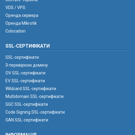
VDS / VPS
Оренда сервера
Оренда Mikrotik
Colocation
SSL-СЕРТИФІКАТИ
SSL-сертифікати
З перевіркою домену
OV SSL-сертифікати
EV SSL-сертифікати
Wildcard SSL-сертифікати
Multidomain SSL-сертифікати
SGC SSL-сертифікати
Code Signing SSL-сертифікати
SAN SSL-сертифікати
ІНФОРМАЦІЯ