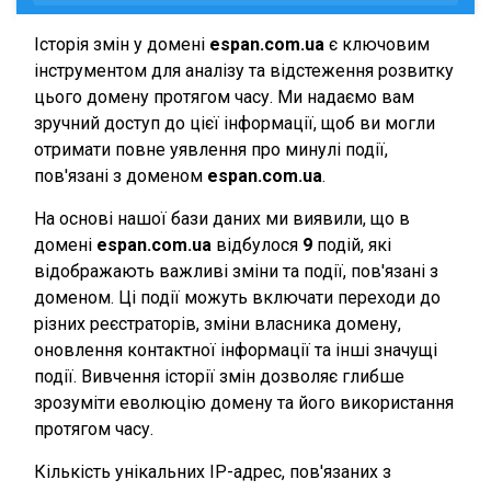
Історія змін у домені
espan.com.ua
є ключовим
інструментом для аналізу та відстеження розвитку
цього домену протягом часу. Ми надаємо вам
зручний доступ до цієї інформації, щоб ви могли
отримати повне уявлення про минулі події,
пов'язані з доменом
espan.com.ua
.
На основі нашої бази даних ми виявили, що в
домені
espan.com.ua
відбулося
9
подій, які
відображають важливі зміни та події, пов'язані з
доменом. Ці події можуть включати переходи до
різних реєстраторів, зміни власника домену,
оновлення контактної інформації та інші значущі
події. Вивчення історії змін дозволяє глибше
зрозуміти еволюцію домену та його використання
протягом часу.
Кількість унікальних IP-адрес, пов'язаних з