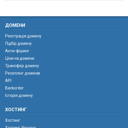
ДОМЕНИ
Реєстрація домену
Підбір домену
Анти-фішинг
Ціни на домени
Трансфер домену
Реселлінг доменів
API
Backorder
Історія домену
ХОСТИНГ
Хостинг
Хостинг Україна