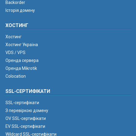
Backorder
Історія домену
ХОСТИНГ
Хостинг
Хостинг Україна
VDS / VPS
Оренда сервера
Оренда Mikrotik
Colocation
SSL-СЕРТИФІКАТИ
SSL-сертифікати
З перевіркою домену
OV SSL-сертифікати
EV SSL-сертифікати
Wildcard SSL-сертифікати