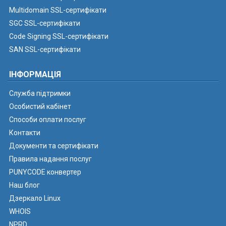
Multidomain SSL-сертифікати
SGC SSL-сертифікати
Code Signing SSL-сертифікати
SAN SSL-сертифікати
ІНФОРМАЦІЯ
Служба підтримки
Особистий кабінет
Способи оплати послуг
Контакти
Документи та сертифікати
Правила надання послуг
PUNYCODE конвертер
Наш блог
Дзеркало Linux
WHOIS
NPRD