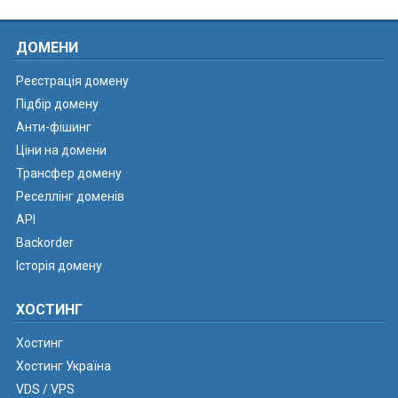
ДОМЕНИ
Реєстрація домену
Підбір домену
Анти-фішинг
Ціни на домени
Трансфер домену
Реселлінг доменів
API
Backorder
Історія домену
ХОСТИНГ
Хостинг
Хостинг Україна
VDS / VPS