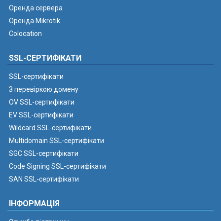
Оренда сервера
Оренда Mikrotik
Colocation
SSL-СЕРТИФІКАТИ
SSL-сертифікати
З перевіркою домену
OV SSL-сертифікати
EV SSL-сертифікати
Wildcard SSL-сертифікати
Multidomain SSL-сертифікати
SGC SSL-сертифікати
Code Signing SSL-сертифікати
SAN SSL-сертифікати
ІНФОРМАЦІЯ