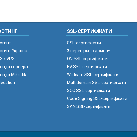
ОСТИНГ
SSL-СЕРТИФІКАТИ
стинг
SSL-сертифікати
стинг Україна
З перевіркою домену
S / VPS
OV SSL-сертифікати
енда сервера
EV SSL-сертифікати
енда Mikrotik
Wildcard SSL-сертифікати
location
Multidomain SSL-сертифікати
SGC SSL-сертифікати
Code Signing SSL-сертифікати
SAN SSL-сертифікати