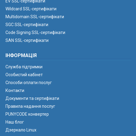
EV SSL-сертифікати
Wildcard SSL-сертифікати
Multidomain SSL-сертифікати
SGC SSL-сертифікати
Code Signing SSL-сертифікати
SAN SSL-сертифікати
ІНФОРМАЦІЯ
Служба підтримки
Особистий кабінет
Способи оплати послуг
Контакти
Документи та сертифікати
Правила надання послуг
PUNYCODE конвертер
Наш блог
Дзеркало Linux