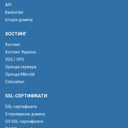
API
Backorder
Історія домену
ХОСТИНГ
Хостинг
Хостинг Україна
VDS / VPS
Оренда сервера
Оренда Mikrotik
Colocation
SSL-СЕРТИФІКАТИ
SSL-сертифікати
З перевіркою домену
OV SSL-сертифікати