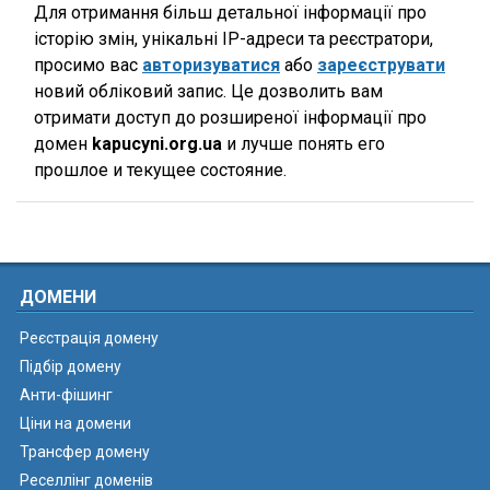
Для отримання більш детальної інформації про
історію змін, унікальні IP-адреси та реєстратори,
просимо вас
авторизуватися
або
зареєструвати
новий обліковий запис. Це дозволить вам
отримати доступ до розширеної інформації про
домен
kapucyni.org.ua
и лучше понять его
прошлое и текущее состояние.
ДОМЕНИ
Реєстрація домену
Підбір домену
Анти-фішинг
Ціни на домени
Трансфер домену
Реселлінг доменів