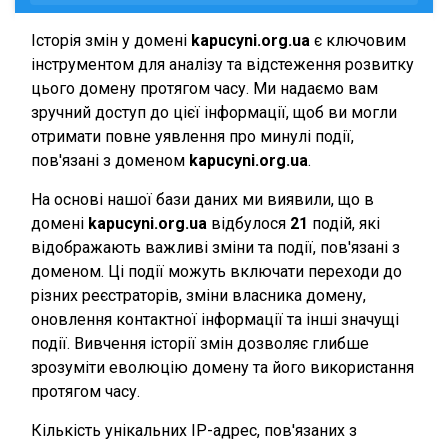
Історія змін у домені
kapucyni.org.ua
є ключовим
інструментом для аналізу та відстеження розвитку
цього домену протягом часу. Ми надаємо вам
зручний доступ до цієї інформації, щоб ви могли
отримати повне уявлення про минулі події,
пов'язані з доменом
kapucyni.org.ua
.
На основі нашої бази даних ми виявили, що в
домені
kapucyni.org.ua
відбулося
21
подій, які
відображають важливі зміни та події, пов'язані з
доменом. Ці події можуть включати переходи до
різних реєстраторів, зміни власника домену,
оновлення контактної інформації та інші значущі
події. Вивчення історії змін дозволяє глибше
зрозуміти еволюцію домену та його використання
протягом часу.
Кількість унікальних IP-адрес, пов'язаних з