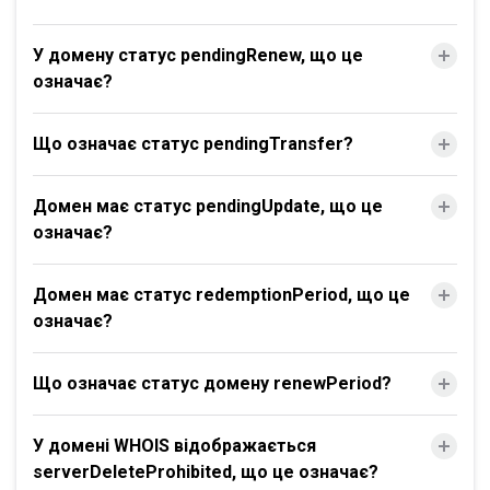
У домену статус pendingRenew, що це
означає?
Що означає статус pendingTransfer?
Домен має статус pendingUpdate, що це
означає?
Домен має статус redemptionPeriod, що це
означає?
Що означає статус домену renewPeriod?
У домені WHOIS відображається
serverDeleteProhibited, що це означає?