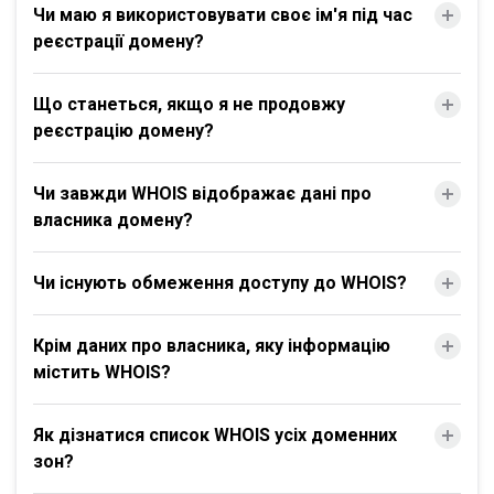
Чи маю я використовувати своє ім'я під час
реєстрації домену?
Що станеться, якщо я не продовжу
реєстрацію домену?
Чи завжди WHOIS відображає дані про
власника домену?
Чи існують обмеження доступу до WHOIS?
Крім даних про власника, яку інформацію
містить WHOIS?
Як дізнатися список WHOIS усіх доменних
зон?