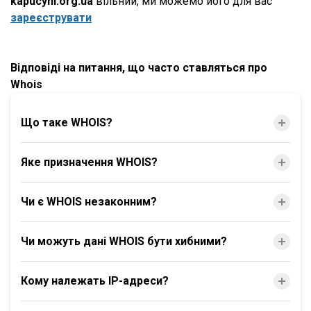
kapucyni.org.ua
вільний, ми можемо його для вас
зареєструвати
Відповіді на питання, що часто ставляться про
Whois
Що таке WHOIS?
Яке призначення WHOIS?
Чи є WHOIS незаконним?
Чи можуть дані WHOIS бути хибними?
Кому належать IP-адреси?