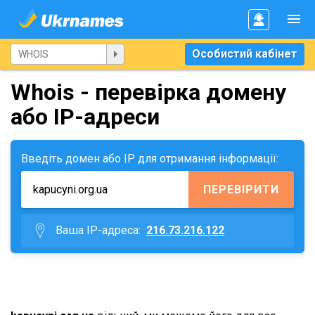
Особистий кабінет
Whois - перевірка домену
або IP-адреси
Введіть домен або IP для отримання інформації:
ПЕРЕВІРИТИ
Ваша IP-адреса:
216.73.216.122