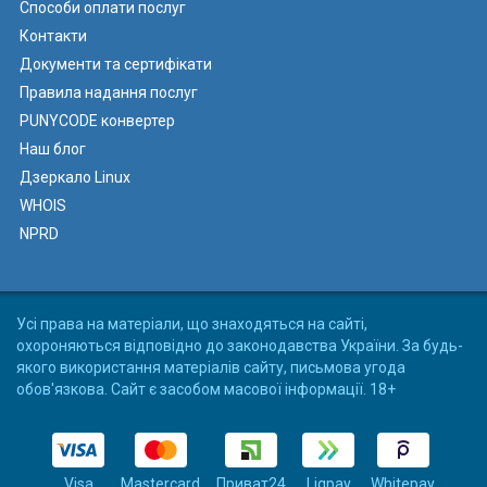
Способи оплати послуг
Контакти
Документи та сертифікати
Правила надання послуг
PUNYCODE конвертер
Наш блог
Дзеркало Linux
WHOIS
NPRD
Усі права на матеріали, що знаходяться на сайті,
охороняються відповідно до законодавства України. За будь-
якого використання матеріалів сайту, письмова угода
обов'язкова. Сайт є засобом масової інформації. 18+
Visa
Mastercard
Приват24
Liqpay
Whitepay