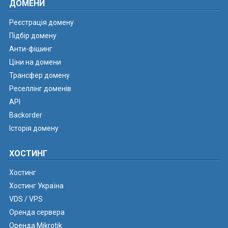
ДОМЕНИ
Реєстрація домену
Підбір домену
Анти-фішинг
Ціни на домени
Трансфер домену
Реселлінг доменів
API
Backorder
Історія домену
ХОСТИНГ
Хостинг
Хостинг Україна
VDS / VPS
Оренда сервера
Оренда Mikrotik