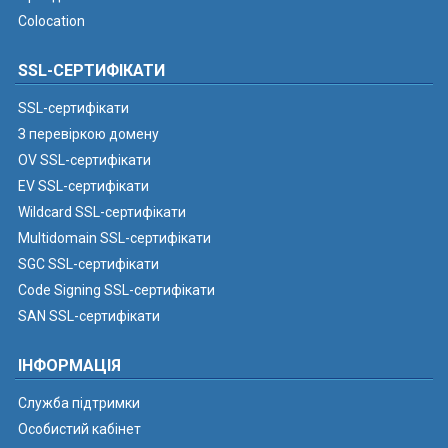
Colocation
SSL-СЕРТИФІКАТИ
SSL-сертифікати
З перевіркою домену
OV SSL-сертифікати
EV SSL-сертифікати
Wildcard SSL-сертифікати
Multidomain SSL-сертифікати
SGC SSL-сертифікати
Code Signing SSL-сертифікати
SAN SSL-сертифікати
ІНФОРМАЦІЯ
Служба підтримки
Особистий кабінет