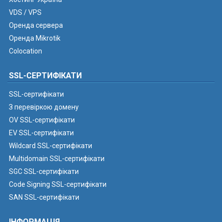
VDS / VPS
Оренда сервера
Оренда Mikrotik
Colocation
SSL-СЕРТИФІКАТИ
SSL-сертифікати
З перевіркою домену
OV SSL-сертифікати
EV SSL-сертифікати
Wildcard SSL-сертифікати
Multidomain SSL-сертифікати
SGC SSL-сертифікати
Code Signing SSL-сертифікати
SAN SSL-сертифікати
ІНФОРМАЦІЯ