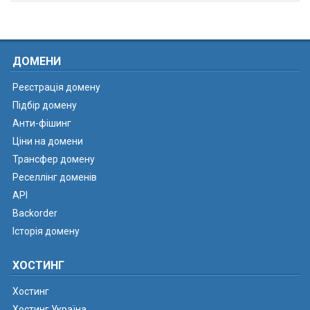
ДОМЕНИ
Реєстрація домену
Підбір домену
Анти-фішинг
Ціни на домени
Трансфер домену
Реселлінг доменів
API
Backorder
Історія домену
ХОСТИНГ
Хостинг
Хостинг Україна