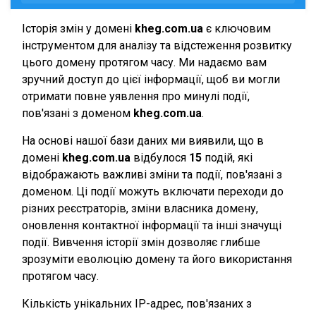
Історія змін у домені
kheg.com.ua
є ключовим
інструментом для аналізу та відстеження розвитку
цього домену протягом часу. Ми надаємо вам
зручний доступ до цієї інформації, щоб ви могли
отримати повне уявлення про минулі події,
пов'язані з доменом
kheg.com.ua
.
На основі нашої бази даних ми виявили, що в
домені
kheg.com.ua
відбулося
15
подій, які
відображають важливі зміни та події, пов'язані з
доменом. Ці події можуть включати переходи до
різних реєстраторів, зміни власника домену,
оновлення контактної інформації та інші значущі
події. Вивчення історії змін дозволяє глибше
зрозуміти еволюцію домену та його використання
протягом часу.
Кількість унікальних IP-адрес, пов'язаних з