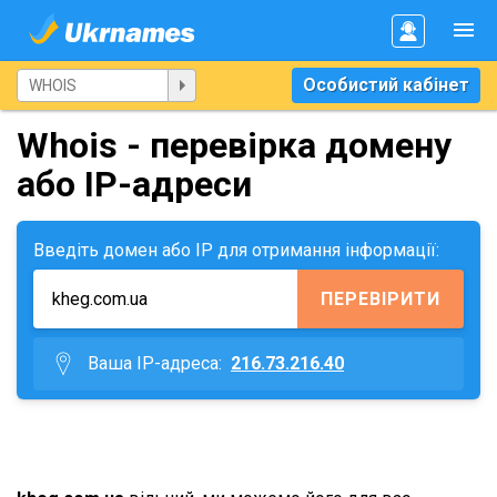
Особистий кабінет
Whois - перевірка домену
або IP-адреси
Введіть домен або IP для отримання інформації:
ПЕРЕВІРИТИ
Ваша IP-адреса:
216.73.216.40