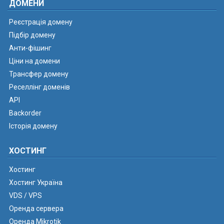
ДОМЕНИ
Реєстрація домену
Підбір домену
Анти-фішинг
Ціни на домени
Трансфер домену
Реселлінг доменів
API
Backorder
Історія домену
ХОСТИНГ
Хостинг
Хостинг Україна
VDS / VPS
Оренда сервера
Оренда Mikrotik