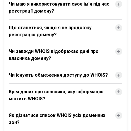
Чи маю я використовувати своє ім'я під час
реєстрації домену?
Що станеться, якщо я не продовжу
реєстрацію домену?
Чи завжди WHOIS відображає дані про
власника домену?
Чи існують обмеження доступу до WHOIS?
Крім даних про власника, яку інформацію
містить WHOIS?
Як дізнатися список WHOIS усіх доменних
зон?