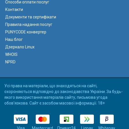
Способи оплати послуг
Контакти
Документи та сертифікати
Правила надання послуг
PUNYCODE конвертер
Наш блог
Дзеркало Linux
WHOIS
NPRD
Усі права на матеріали, що знаходяться на сайті,
охороняються відповідно до законодавства України. За будь-
якого використання матеріалів сайту, письмова угода
обов'язкова. Сайт є засобом масової інформації. 18+
Visa
Mastercard
Приват24
Liqpay
Whitepay