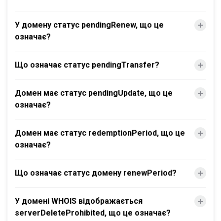
У домену статус pendingRenew, що це
означає?
Що означає статус pendingTransfer?
Домен має статус pendingUpdate, що це
означає?
Домен має статус redemptionPeriod, що це
означає?
Що означає статус домену renewPeriod?
У домені WHOIS відображається
serverDeleteProhibited, що це означає?