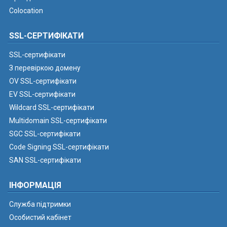
Colocation
SSL-СЕРТИФІКАТИ
SSL-сертифікати
З перевіркою домену
OV SSL-сертифікати
EV SSL-сертифікати
Wildcard SSL-сертифікати
Multidomain SSL-сертифікати
SGC SSL-сертифікати
Code Signing SSL-сертифікати
SAN SSL-сертифікати
ІНФОРМАЦІЯ
Служба підтримки
Особистий кабінет