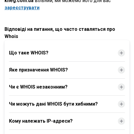
kheg.com.ua
вільний, ми можемо його для вас
зареєструвати
Відповіді на питання, що часто ставляться про
Whois
Що таке WHOIS?
Яке призначення WHOIS?
Чи є WHOIS незаконним?
Чи можуть дані WHOIS бути хибними?
Кому належать IP-адреси?