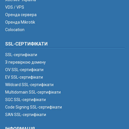
VDS / VPS
Оренда сервера
Оренда Mikrotik
Colocation
SSL-СЕРТИФІКАТИ
SSL-сертифікати
З перевіркою домену
OV SSL-сертифікати
EV SSL-сертифікати
Wildcard SSL-сертифікати
Multidomain SSL-сертифікати
SGC SSL-сертифікати
Code Signing SSL-сертифікати
SAN SSL-сертифікати
ІНФОРМАЦІЯ