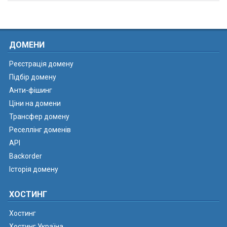
ДОМЕНИ
Реєстрація домену
Підбір домену
Анти-фішинг
Ціни на домени
Трансфер домену
Реселлінг доменів
API
Backorder
Історія домену
ХОСТИНГ
Хостинг
Хостинг Україна