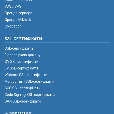
VDS / VPS
Оренда сервера
Оренда Mikrotik
Colocation
SSL-СЕРТИФІКАТИ
SSL-сертифікати
З перевіркою домену
OV SSL-сертифікати
EV SSL-сертифікати
Wildcard SSL-сертифікати
Multidomain SSL-сертифікати
SGC SSL-сертифікати
Code Signing SSL-сертифікати
SAN SSL-сертифікати
ІНФОРМАЦІЯ