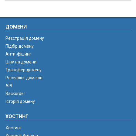
ДОМЕНИ
Реєстрація домену
Підбір домену
Анти-фішинг
Ціни на домени
Трансфер домену
Реселлінг доменів
API
Backorder
Історія домену
ХОСТИНГ
Хостинг
Хостинг Україна