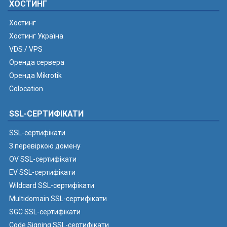
ХОСТИНГ
Хостинг
Хостинг Україна
VDS / VPS
Оренда сервера
Оренда Mikrotik
Colocation
SSL-СЕРТИФІКАТИ
SSL-сертифікати
З перевіркою домену
OV SSL-сертифікати
EV SSL-сертифікати
Wildcard SSL-сертифікати
Multidomain SSL-сертифікати
SGC SSL-сертифікати
Code Signing SSL-сертифікати