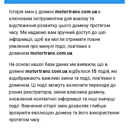
Історія змін у домені
motortrans.com.ua
є
ключовим інструментом для аналізу та
відстеження розвитку цього домену протягом
часу. Ми надаємо вам зручний доступ до цієї
інформації, щоб ви могли отримати повне
уявлення про минулі події, пов'язані з
доменом
motortrans.com.ua
.
На основі нашої бази даних ми виявили, що в
домені
motortrans.com.ua
відбулося
15
подій, які
відображають важливі зміни та події, пов'язані з
доменом. Ці події можуть включати переходи до
різних реєстраторів, зміни власника домену,
оновлення контактної інформації та інші значущі
події. Вивчення історії змін дозволяє глибше
зрозуміти еволюцію домену та його використання
протягом часу.