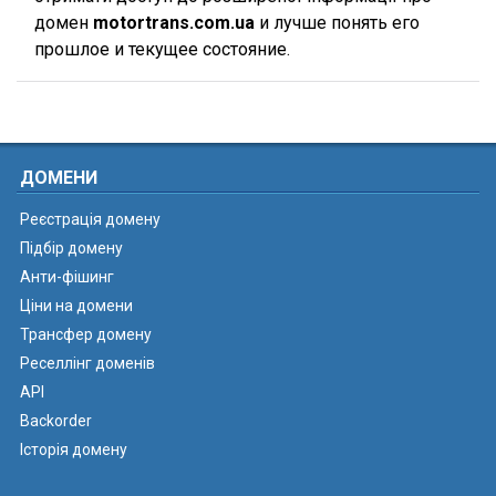
домен
motortrans.com.ua
и лучше понять его
прошлое и текущее состояние.
ДОМЕНИ
Реєстрація домену
Підбір домену
Анти-фішинг
Ціни на домени
Трансфер домену
Реселлінг доменів
API
Backorder
Історія домену