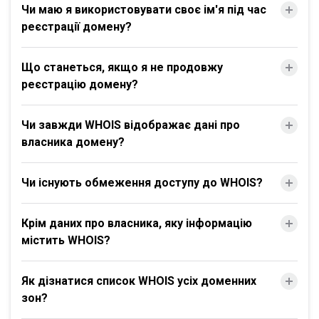
Чи маю я використовувати своє ім'я під час
реєстрації домену?
Що станеться, якщо я не продовжу
реєстрацію домену?
Чи завжди WHOIS відображає дані про
власника домену?
Чи існують обмеження доступу до WHOIS?
Крім даних про власника, яку інформацію
містить WHOIS?
Як дізнатися список WHOIS усіх доменних
зон?