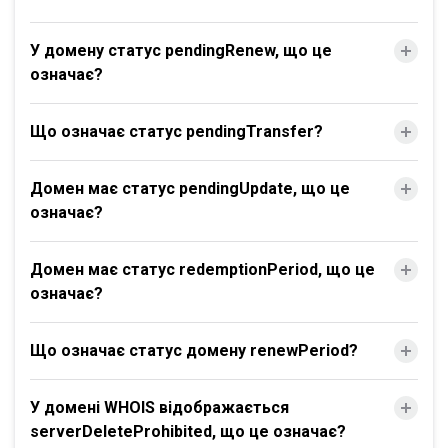
У домену статус pendingRenew, що це
означає?
Що означає статус pendingTransfer?
Домен має статус pendingUpdate, що це
означає?
Домен має статус redemptionPeriod, що це
означає?
Що означає статус домену renewPeriod?
У домені WHOIS відображається
serverDeleteProhibited, що це означає?