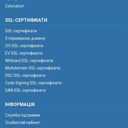
Colocation
SSL-СЕРТИФІКАТИ
SSL-сертифікати
З перевіркою домену
OV SSL-сертифікати
EV SSL-сертифікати
Wildcard SSL-сертифікати
Multidomain SSL-сертифікати
SGC SSL-сертифікати
Code Signing SSL-сертифікати
SAN SSL-сертифікати
ІНФОРМАЦІЯ
Служба підтримки
Особистий кабінет