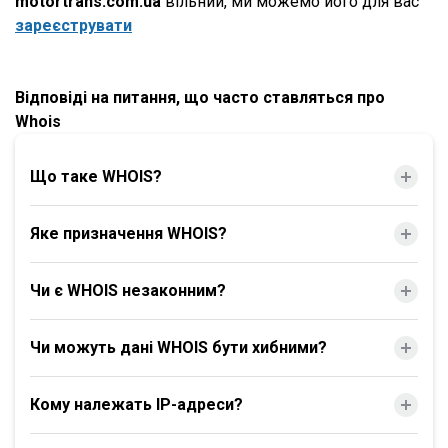
motortrans.com.ua
вільний, ми можемо його для вас
зареєструвати
Відповіді на питання, що часто ставляться про
Whois
Що таке WHOIS?
Яке призначення WHOIS?
Чи є WHOIS незаконним?
Чи можуть дані WHOIS бути хибними?
Кому належать IP-адреси?