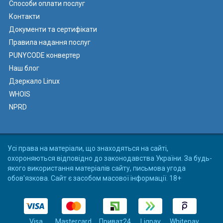
Способи оплати послуг
Контакти
Документи та сертифікати
Правила надання послуг
PUNYCODE конвертер
Наш блог
Дзеркало Linux
WHOIS
NPRD
Усі права на матеріали, що знаходяться на сайті,
охороняються відповідно до законодавства України. За будь-
якого використання матеріалів сайту, письмова угода
обов'язкова. Сайт є засобом масової інформації. 18+
Visa
Mastercard
Приват24
Liqpay
Whitepay