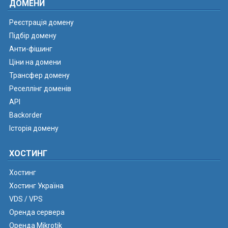
ДОМЕНИ
Реєстрація домену
Підбір домену
Анти-фішинг
Ціни на домени
Трансфер домену
Реселлінг доменів
API
Backorder
Історія домену
ХОСТИНГ
Хостинг
Хостинг Україна
VDS / VPS
Оренда сервера
Оренда Mikrotik