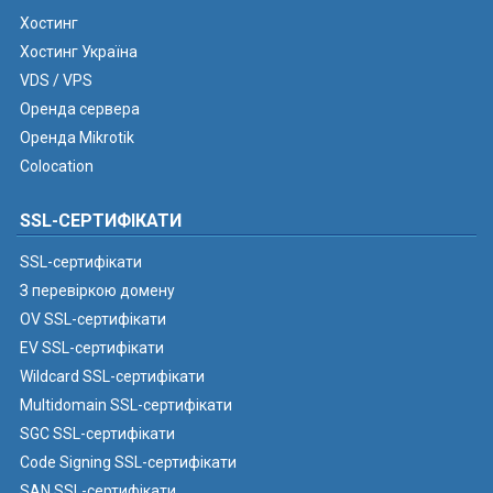
Хостинг
Хостинг Україна
VDS / VPS
Оренда сервера
Оренда Mikrotik
Colocation
SSL-СЕРТИФІКАТИ
SSL-сертифікати
З перевіркою домену
OV SSL-сертифікати
EV SSL-сертифікати
Wildcard SSL-сертифікати
Multidomain SSL-сертифікати
SGC SSL-сертифікати
Code Signing SSL-сертифікати
SAN SSL-сертифікати