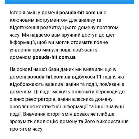
Історія змін у домені
posuda-hit.com.ua
є
ключовим інструментом для аналізу та
відстеження розвитку цього домену протягом
часу. Ми надаємо вам зручний доступ до цієї
інформації, щоб ви могли отримати повне
уявлення про минулі події, пов'язані з
доменом
posuda-hit.com.ua
.
На основі нашої бази даних ми виявили, що в
домені
posuda-hit.com.ua
відбулося
11
подій, які
відображають важливі зміни та події, пов'язані з
доменом. Ці події можуть включати переходи до
різних реєстраторів, зміни власника домену,
оновлення контактної інформації та інші значущі
події. Вивчення історії змін дозволяє глибше
зрозуміти еволюцію домену та його використання
протягом часу.