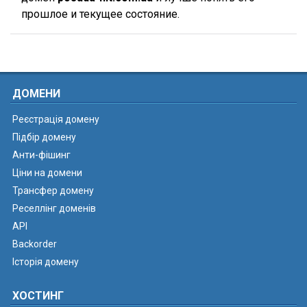
прошлое и текущее состояние.
ДОМЕНИ
Реєстрація домену
Підбір домену
Анти-фішинг
Ціни на домени
Трансфер домену
Реселлінг доменів
API
Backorder
Історія домену
ХОСТИНГ