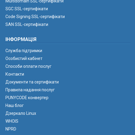
Multidomain SSL-сертифікати
SGC SSL-сертифікати
Code Signing SSL-сертифікати
SAN SSL-сертифікати
ІНФОРМАЦІЯ
Служба підтримки
Особистий кабінет
Способи оплати послуг
Контакти
Документи та сертифікати
Правила надання послуг
PUNYCODE конвертер
Наш блог
Дзеркало Linux
WHOIS
NPRD