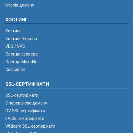
Історія домену
ХОСТИНГ
Хостинг
Хостинг Україна
VDS / VPS
Оренда сервера
Оренда Mikrotik
Colocation
SSL-СЕРТИФІКАТИ
SSL-сертифікати
З перевіркою домену
OV SSL-сертифікати
EV SSL-сертифікати
Wildcard SSL-сертифікати