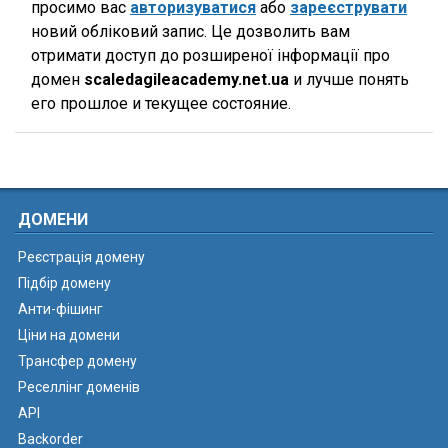
просимо вас
авторизуватися
або
зареєструвати
новий обліковий запис. Це дозволить вам
отримати доступ до розширеної інформації про
домен
scaledagileacademy.net.ua
и лучше понять
его прошлое и текущее состояние.
ДОМЕНИ
Реєстрація домену
Підбір домену
Анти-фішинг
Ціни на домени
Трансфер домену
Реселлінг доменів
API
Backorder