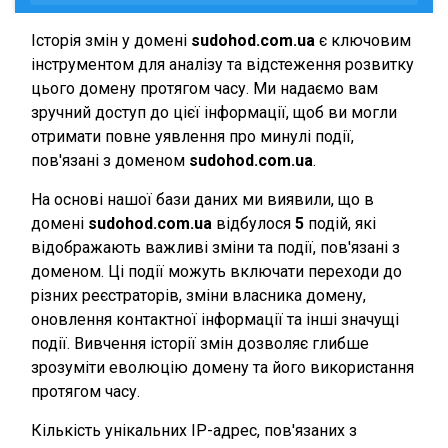
Історія змін у домені
sudohod.com.ua
є ключовим
інструментом для аналізу та відстеження розвитку
цього домену протягом часу. Ми надаємо вам
зручний доступ до цієї інформації, щоб ви могли
отримати повне уявлення про минулі події,
пов'язані з доменом
sudohod.com.ua
.
На основі нашої бази даних ми виявили, що в
домені
sudohod.com.ua
відбулося
5
подій, які
відображають важливі зміни та події, пов'язані з
доменом. Ці події можуть включати переходи до
різних реєстраторів, зміни власника домену,
оновлення контактної інформації та інші значущі
події. Вивчення історії змін дозволяє глибше
зрозуміти еволюцію домену та його використання
протягом часу.
Кількість унікальних IP-адрес, пов'язаних з