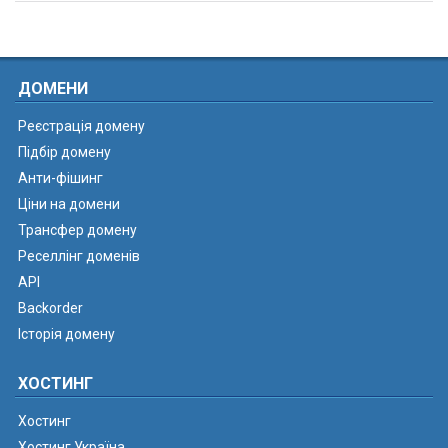
ДОМЕНИ
Реєстрація домену
Підбір домену
Анти-фішинг
Ціни на домени
Трансфер домену
Реселлінг доменів
API
Backorder
Історія домену
ХОСТИНГ
Хостинг
Хостинг Україна