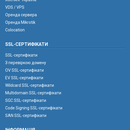
VDS / VPS
Оренда сервера
Оренда Mikrotik
Colocation
SSL-СЕРТИФІКАТИ
SSL-сертифікати
З перевіркою домену
OV SSL-сертифікати
EV SSL-сертифікати
Wildcard SSL-сертифікати
Multidomain SSL-сертифікати
SGC SSL-сертифікати
Code Signing SSL-сертифікати
SAN SSL-сертифікати
ІНФОРМАЦІЯ