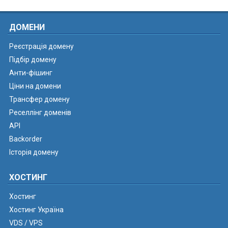
ДОМЕНИ
Реєстрація домену
Підбір домену
Анти-фішинг
Ціни на домени
Трансфер домену
Реселлінг доменів
API
Backorder
Історія домену
ХОСТИНГ
Хостинг
Хостинг Україна
VDS / VPS