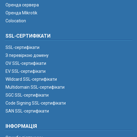
Оренда сервера
Оренда Mikrotik
Colocation
SSL-СЕРТИФІКАТИ
SSL-сертифікати
З перевіркою домену
OV SSL-сертифікати
EV SSL-сертифікати
Wildcard SSL-сертифікати
Multidomain SSL-сертифікати
SGC SSL-сертифікати
Code Signing SSL-сертифікати
SAN SSL-сертифікати
ІНФОРМАЦІЯ