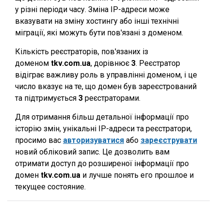
у різні періоди часу. Зміна IP-адреси може
вказувати на зміну хостингу або інші технічні
міграції, які можуть бути пов'язані з доменом.
Кількість реєстраторів, пов'язаних із
доменом
tkv.com.ua
, дорівнює
3
. Реєстратор
відіграє важливу роль в управлінні доменом, і це
число вказує на те, що домен був зареєстрований
та підтримується
3
реєстраторами.
Для отримання більш детальної інформації про
історію змін, унікальні IP-адреси та реєстратори,
просимо вас
авторизуватися
або
зареєструвати
новий обліковий запис. Це дозволить вам
отримати доступ до розширеної інформації про
домен
tkv.com.ua
и лучше понять его прошлое и
текущее состояние.