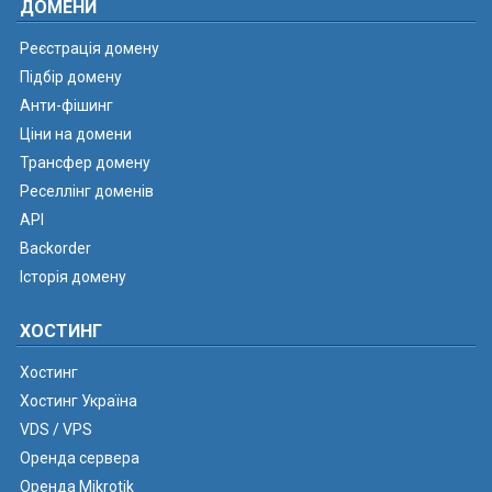
ДОМЕНИ
Реєстрація домену
Підбір домену
Анти-фішинг
Ціни на домени
Трансфер домену
Реселлінг доменів
API
Backorder
Історія домену
ХОСТИНГ
Хостинг
Хостинг Україна
VDS / VPS
Оренда сервера
Оренда Mikrotik