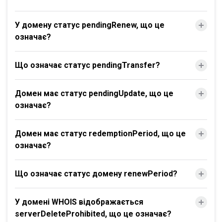
У домену статус pendingRenew, що це
означає?
Що означає статус pendingTransfer?
Домен має статус pendingUpdate, що це
означає?
Домен має статус redemptionPeriod, що це
означає?
Що означає статус домену renewPeriod?
У домені WHOIS відображається
serverDeleteProhibited, що це означає?