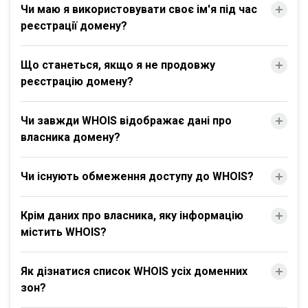
Чи маю я використовувати своє ім'я під час
реєстрації домену?
Що станеться, якщо я не продовжу
реєстрацію домену?
Чи завжди WHOIS відображає дані про
власника домену?
Чи існують обмеження доступу до WHOIS?
Крім даних про власника, яку інформацію
містить WHOIS?
Як дізнатися список WHOIS усіх доменних
зон?