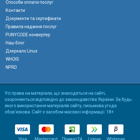
Способи оплати послуг
Контакти
Документи та сертифікати
Правила надання послуг
PUNYCODE конвертер
Наш блог
Дзеркало Linux
WHOIS
NPRD
Усі права на матеріали, що знаходяться на сайті,
охороняються відповідно до законодавства України. За будь-
якого використання матеріалів сайту, письмова угода
обов'язкова. Сайт є засобом масової інформації. 18+
Visa
Mastercard
Приват24
Liqpay
Whitepay