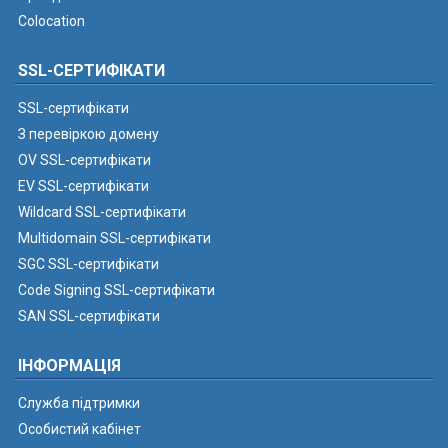
Colocation
SSL-СЕРТИФІКАТИ
SSL-сертифікати
З перевіркою домену
OV SSL-сертифікати
EV SSL-сертифікати
Wildcard SSL-сертифікати
Multidomain SSL-сертифікати
SGC SSL-сертифікати
Code Signing SSL-сертифікати
SAN SSL-сертифікати
ІНФОРМАЦІЯ
Служба підтримки
Особистий кабінет