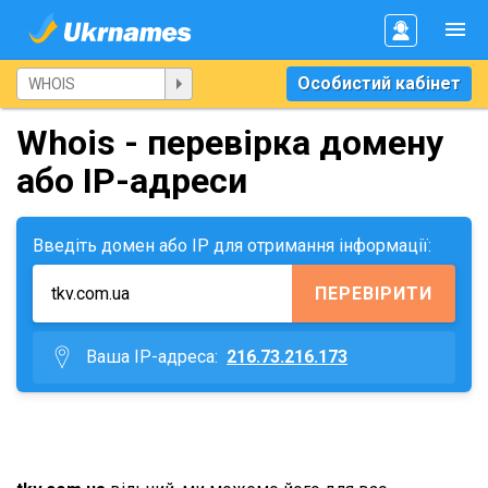
Особистий кабінет
Whois - перевірка домену
або IP-адреси
Введіть домен або IP для отримання інформації:
ПЕРЕВІРИТИ
Ваша IP-адреса:
216.73.216.173