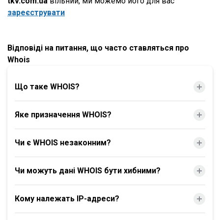
tkv.com.ua
вільний, ми можемо його для вас
зареєструвати
Відповіді на питання, що часто ставляться про
Whois
Що таке WHOIS?
Яке призначення WHOIS?
Чи є WHOIS незаконним?
Чи можуть дані WHOIS бути хибними?
Кому належать IP-адреси?