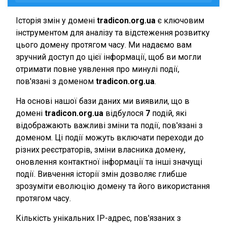
Історія змін у домені
tradicon.org.ua
є ключовим
інструментом для аналізу та відстеження розвитку
цього домену протягом часу. Ми надаємо вам
зручний доступ до цієї інформації, щоб ви могли
отримати повне уявлення про минулі події,
пов'язані з доменом
tradicon.org.ua
.
На основі нашої бази даних ми виявили, що в
домені
tradicon.org.ua
відбулося
7
подій, які
відображають важливі зміни та події, пов'язані з
доменом. Ці події можуть включати переходи до
різних реєстраторів, зміни власника домену,
оновлення контактної інформації та інші значущі
події. Вивчення історії змін дозволяє глибше
зрозуміти еволюцію домену та його використання
протягом часу.
Кількість унікальних IP-адрес, пов'язаних з