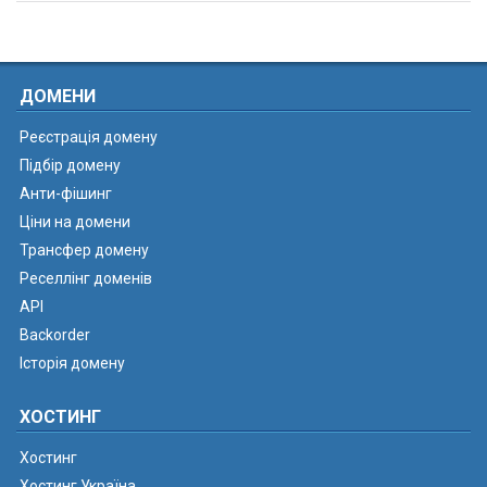
ДОМЕНИ
Реєстрація домену
Підбір домену
Анти-фішинг
Ціни на домени
Трансфер домену
Реселлінг доменів
API
Backorder
Історія домену
ХОСТИНГ
Хостинг
Хостинг Україна