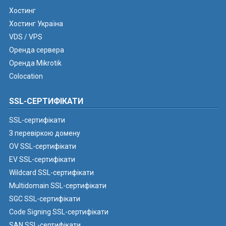
Хостинг
Хостинг Україна
VDS / VPS
Оренда сервера
Оренда Mikrotik
Colocation
SSL-СЕРТИФІКАТИ
SSL-сертифікати
З перевіркою домену
OV SSL-сертифікати
EV SSL-сертифікати
Wildcard SSL-сертифікати
Multidomain SSL-сертифікати
SGC SSL-сертифікати
Code Signing SSL-сертифікати
SAN SSL-сертифікати