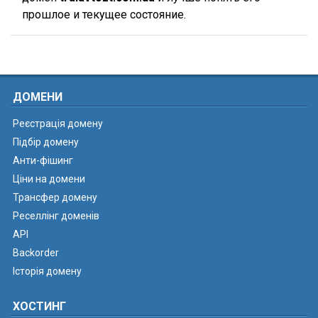
прошлое и текущее состояние.
ДОМЕНИ
Реєстрація домену
Підбір домену
Анти-фішинг
Ціни на домени
Трансфер домену
Реселлінг доменів
API
Backorder
Історія домену
ХОСТИНГ