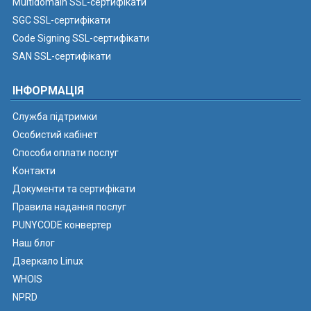
Multidomain SSL-сертифікати
SGC SSL-сертифікати
Code Signing SSL-сертифікати
SAN SSL-сертифікати
ІНФОРМАЦІЯ
Служба підтримки
Особистий кабінет
Способи оплати послуг
Контакти
Документи та сертифікати
Правила надання послуг
PUNYCODE конвертер
Наш блог
Дзеркало Linux
WHOIS
NPRD