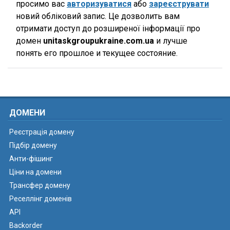
просимо вас
авторизуватися
або
зареєструвати
новий обліковий запис. Це дозволить вам
отримати доступ до розширеної інформації про
домен
unitaskgroupukraine.com.ua
и лучше
понять его прошлое и текущее состояние.
ДОМЕНИ
Реєстрація домену
Підбір домену
Анти-фішинг
Ціни на домени
Трансфер домену
Реселлінг доменів
API
Backorder