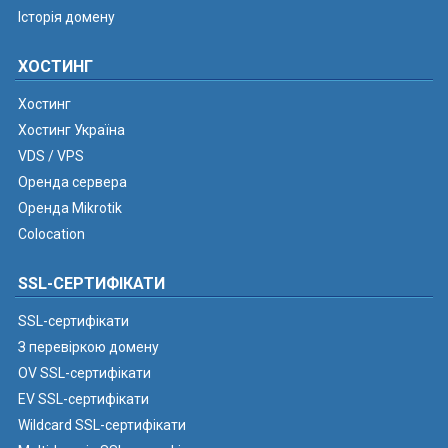
Історія домену
ХОСТИНГ
Хостинг
Хостинг Україна
VDS / VPS
Оренда сервера
Оренда Mikrotik
Colocation
SSL-СЕРТИФІКАТИ
SSL-сертифікати
З перевіркою домену
OV SSL-сертифікати
EV SSL-сертифікати
Wildcard SSL-сертифікати