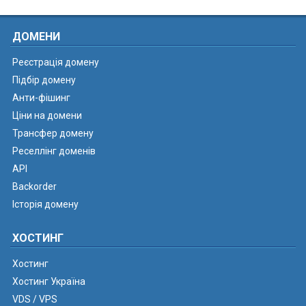
ДОМЕНИ
Реєстрація домену
Підбір домену
Анти-фішинг
Ціни на домени
Трансфер домену
Реселлінг доменів
API
Backorder
Історія домену
ХОСТИНГ
Хостинг
Хостинг Україна
VDS / VPS