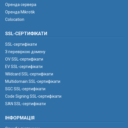
Оренда сервера
Оренда Mikrotik
Colocation
SSL-СЕРТИФІКАТИ
SSL-сертифікати
З перевіркою домену
OV SSL-сертифікати
EV SSL-сертифікати
Wildcard SSL-сертифікати
Multidomain SSL-сертифікати
SGC SSL-сертифікати
Code Signing SSL-сертифікати
SAN SSL-сертифікати
ІНФОРМАЦІЯ