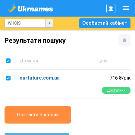
Особистий кабінет
Результати пошуку
Домени
Ціна
ourfuture.com.ua
716 ₴/рік
Доступний
Покласти в кошик