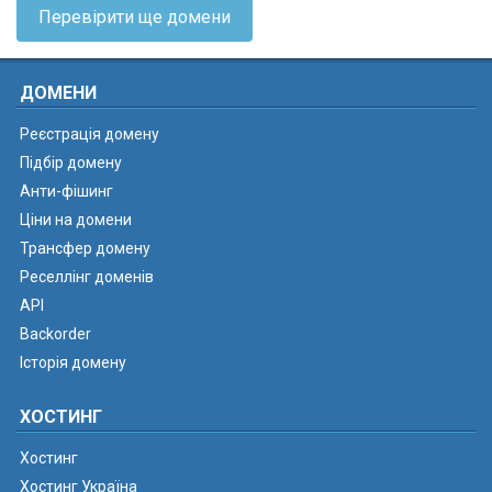
Перевірити ще домени
ДОМЕНИ
Реєстрація домену
Підбір домену
Анти-фішинг
Ціни на домени
Трансфер домену
Реселлінг доменів
API
Backorder
Історія домену
ХОСТИНГ
Хостинг
Хостинг Україна