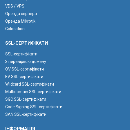
VDS / VPS
Оренда сервера
Оренда Mikrotik
Colocation
SSL-СЕРТИФІКАТИ
SSL-сертифікати
З перевіркою домену
OV SSL-сертифікати
EV SSL-сертифікати
Wildcard SSL-сертифікати
Multidomain SSL-сертифікати
SGC SSL-сертифікати
Code Signing SSL-сертифікати
SAN SSL-сертифікати
ІНФОРМАЦІЯ