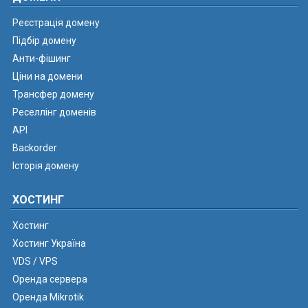
Реєстрація домену
Підбір домену
Анти-фішинг
Ціни на домени
Трансфер домену
Реселлінг доменів
API
Backorder
Історія домену
ХОСТИНГ
Хостинг
Хостинг Україна
VDS / VPS
Оренда сервера
Оренда Mikrotik