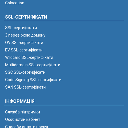
Colocation
SSL-СЕРТИФІКАТИ
SSL-сертифікати
З перевіркою домену
OV SSL-сертифікати
EV SSL-сертифікати
Wildcard SSL-сертифікати
Multidomain SSL-сертифікати
SGC SSL-сертифікати
Code Signing SSL-сертифікати
SAN SSL-сертифікати
ІНФОРМАЦІЯ
Служба підтримки
Особистий кабінет
Способи оплати послуг