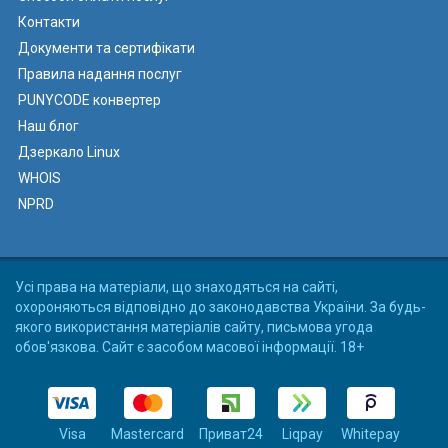
Контакти
Документи та сертифікати
Правила надання послуг
PUNYCODE конвертер
Наш блог
Дзеркало Linux
WHOIS
NPRD
Усі права на матеріали, що знаходяться на сайті,
охороняються відповідно до законодавства України. За будь-
якого використання матеріалів сайту, письмова угода
обов'язкова. Сайт є засобом масової інформації. 18+
Visa
Mastercard
Приват24
Liqpay
Whitepay