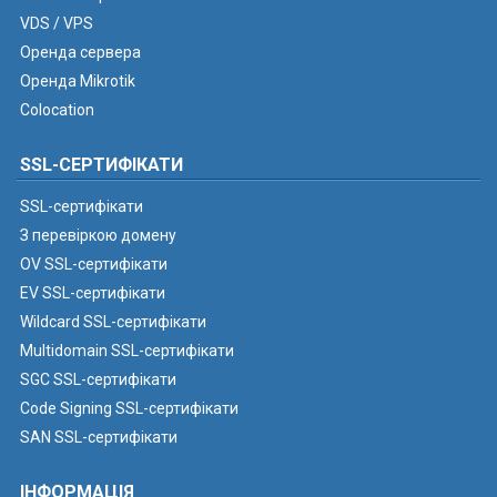
VDS / VPS
Оренда сервера
Оренда Mikrotik
Colocation
SSL-СЕРТИФІКАТИ
SSL-сертифікати
З перевіркою домену
OV SSL-сертифікати
EV SSL-сертифікати
Wildcard SSL-сертифікати
Multidomain SSL-сертифікати
SGC SSL-сертифікати
Code Signing SSL-сертифікати
SAN SSL-сертифікати
ІНФОРМАЦІЯ