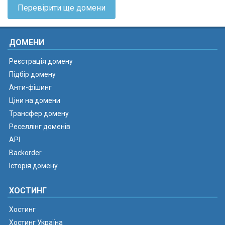
Перевірити ще домени
ДОМЕНИ
Реєстрація домену
Підбір домену
Анти-фішинг
Ціни на домени
Трансфер домену
Реселлінг доменів
API
Backorder
Історія домену
ХОСТИНГ
Хостинг
Хостинг Україна