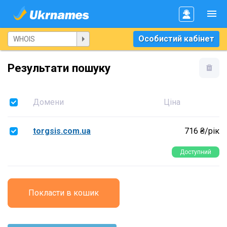
Особистий кабінет
Результати пошуку
Домени
Ціна
torgsis.com.ua
716 ₴/рік
Доступний
Покласти в кошик