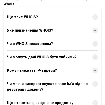
Whois
Що таке WHOIS?
Яке призначення WHOIS?
Чи є WHOIS незаконним?
Чи можуть дані WHOIS бути хибними?
Кому належать IP-адреси?
Чи маю я використовувати своє ім'я під час
реєстрації домену?
Що станеться, якщо я не продовжу