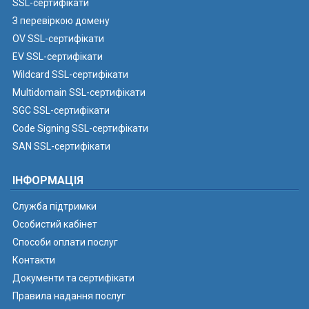
SSL-сертифікати
З перевіркою домену
OV SSL-сертифікати
EV SSL-сертифікати
Wildcard SSL-сертифікати
Multidomain SSL-сертифікати
SGC SSL-сертифікати
Code Signing SSL-сертифікати
SAN SSL-сертифікати
ІНФОРМАЦІЯ
Служба підтримки
Особистий кабінет
Способи оплати послуг
Контакти
Документи та сертифікати
Правила надання послуг