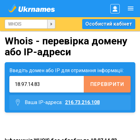
Особистий кабінет
Whois - перевірка домену
або IP-адреси
Введіть домен або IP для отримання інформації:
ПЕРЕВІРИТИ
Ваша IP-адреса:
216.73.216.108