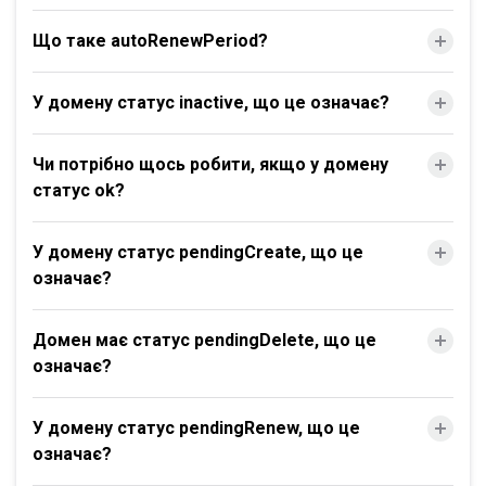
Що таке autoRenewPeriod?
У домену статус inactive, що це означає?
Чи потрібно щось робити, якщо у домену
статус ok?
У домену статус pendingCreate, що це
означає?
Домен має статус pendingDelete, що це
означає?
У домену статус pendingRenew, що це
означає?