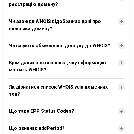
реєстрацію домену?
Чи завжди WHOIS відображає дані про
власника домену?
Чи існують обмеження доступу до WHOIS?
Крім даних про власника, яку інформацію
містить WHOIS?
Як дізнатися список WHOIS усіх доменних
зон?
Що таке EPP Status Codes?
Що означає addPeriod?