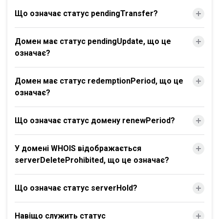
Що означає статус pendingTransfer?
Домен має статус pendingUpdate, що це
означає?
Домен має статус redemptionPeriod, що це
означає?
Що означає статус домену renewPeriod?
У домені WHOIS відображається
serverDeleteProhibited, що це означає?
Що означає статус serverHold?
Навіщо служить статус