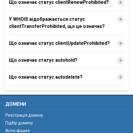
Що означає статус clientRenewProhibited?
У WHOIS відображається статус
clientTransferProhibited, що це означає?
Що означає статус clientUpdateProhibited?
Що означає статус autohold?
Що означає статус autodelete?
ДОМЕНИ
Реєстрація домену
Підбір домену
Анти-фішинг