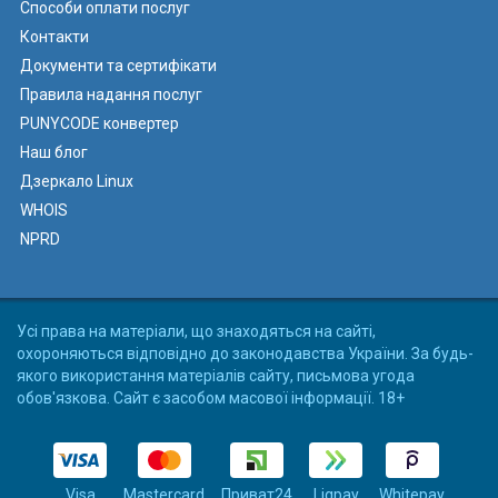
Способи оплати послуг
Контакти
Документи та сертифікати
Правила надання послуг
PUNYCODE конвертер
Наш блог
Дзеркало Linux
WHOIS
NPRD
Усі права на матеріали, що знаходяться на сайті,
охороняються відповідно до законодавства України. За будь-
якого використання матеріалів сайту, письмова угода
обов'язкова. Сайт є засобом масової інформації. 18+
Visa
Mastercard
Приват24
Liqpay
Whitepay