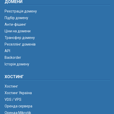
ДОМЕНИ
Реєстрація домену
Підбір домену
Анти-фішинг
Ціни на домени
Трансфер домену
Реселлінг доменів
API
Backorder
Історія домену
ХОСТИНГ
Хостинг
Хостинг Україна
VDS / VPS
Оренда сервера
Оренда Mikrotik