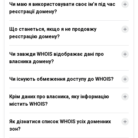
Чи маю я використовувати своє ім'я під час
реєстрації домену?
Що станеться, якщо я не продовжу
реєстрацію домену?
Чи завжди WHOIS відображає дані про
власника домену?
Чи існують обмеження доступу до WHOIS?
Крім даних про власника, яку інформацію
містить WHOIS?
Як дізнатися список WHOIS усіх доменних
зон?