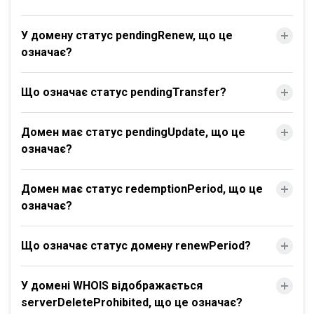
У домену статус pendingRenew, що це
означає?
Що означає статус pendingTransfer?
Домен має статус pendingUpdate, що це
означає?
Домен має статус redemptionPeriod, що це
означає?
Що означає статус домену renewPeriod?
У домені WHOIS відображається
serverDeleteProhibited, що це означає?