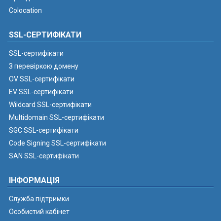
Colocation
SSL-СЕРТИФІКАТИ
SSL-сертифікати
З перевіркою домену
OV SSL-сертифікати
EV SSL-сертифікати
Wildcard SSL-сертифікати
Multidomain SSL-сертифікати
SGC SSL-сертифікати
Code Signing SSL-сертифікати
SAN SSL-сертифікати
ІНФОРМАЦІЯ
Служба підтримки
Особистий кабінет