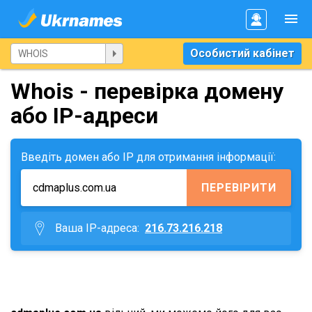
Особистий кабінет
Whois - перевірка домену
або IP-адреси
Введіть домен або IP для отримання інформації:
ПЕРЕВІРИТИ
Ваша IP-адреса:
216.73.216.218