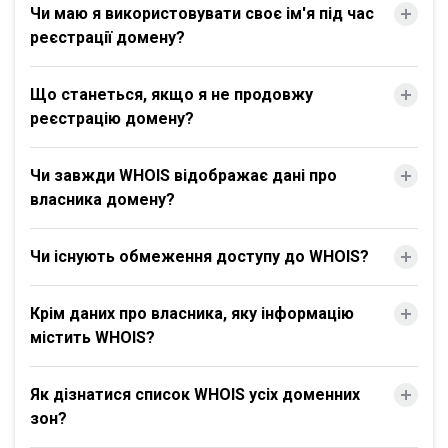
Чи маю я використовувати своє ім'я під час
реєстрації домену?
Що станеться, якщо я не продовжу
реєстрацію домену?
Чи завжди WHOIS відображає дані про
власника домену?
Чи існують обмеження доступу до WHOIS?
Крім даних про власника, яку інформацію
містить WHOIS?
Як дізнатися список WHOIS усіх доменних
зон?