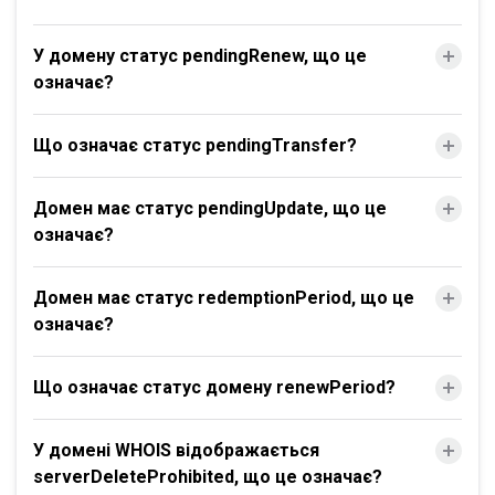
У домену статус pendingRenew, що це
означає?
Що означає статус pendingTransfer?
Домен має статус pendingUpdate, що це
означає?
Домен має статус redemptionPeriod, що це
означає?
Що означає статус домену renewPeriod?
У домені WHOIS відображається
serverDeleteProhibited, що це означає?