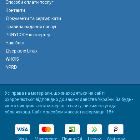
Способи оплати послуг
Контакти
Документи та сертифікати
Правила надання послуг
PUNYCODE конвертер
Наш блог
Дзеркало Linux
WHOIS
NPRD
Усі права на матеріали, що знаходяться на сайті,
охороняються відповідно до законодавства України. За будь-
якого використання матеріалів сайту, письмова угода
обов'язкова. Сайт є засобом масової інформації. 18+
Visa
Mastercard
Приват24
Liqpay
Whitepay