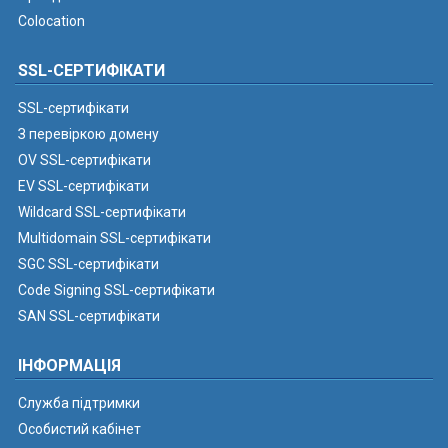
Colocation
SSL-СЕРТИФІКАТИ
SSL-сертифікати
З перевіркою домену
OV SSL-сертифікати
EV SSL-сертифікати
Wildcard SSL-сертифікати
Multidomain SSL-сертифікати
SGC SSL-сертифікати
Code Signing SSL-сертифікати
SAN SSL-сертифікати
ІНФОРМАЦІЯ
Служба підтримки
Особистий кабінет