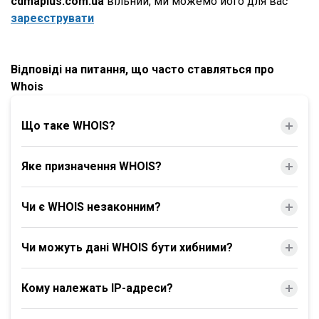
cdmaplus.com.ua
вільний, ми можемо його для вас
зареєструвати
Відповіді на питання, що часто ставляться про
Whois
Що таке WHOIS?
Яке призначення WHOIS?
Чи є WHOIS незаконним?
Чи можуть дані WHOIS бути хибними?
Кому належать IP-адреси?