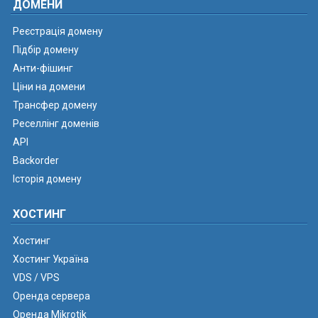
ДОМЕНИ
Реєстрація домену
Підбір домену
Анти-фішинг
Ціни на домени
Трансфер домену
Реселлінг доменів
API
Backorder
Історія домену
ХОСТИНГ
Хостинг
Хостинг Україна
VDS / VPS
Оренда сервера
Оренда Mikrotik