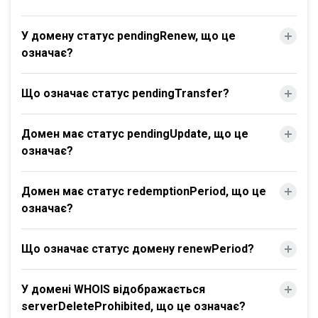
У домену статус pendingRenew, що це
означає?
Що означає статус pendingTransfer?
Домен має статус pendingUpdate, що це
означає?
Домен має статус redemptionPeriod, що це
означає?
Що означає статус домену renewPeriod?
У домені WHOIS відображається
serverDeleteProhibited, що це означає?