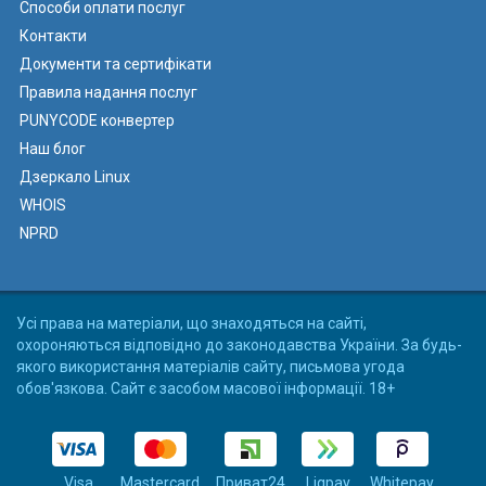
Способи оплати послуг
Контакти
Документи та сертифікати
Правила надання послуг
PUNYCODE конвертер
Наш блог
Дзеркало Linux
WHOIS
NPRD
Усі права на матеріали, що знаходяться на сайті,
охороняються відповідно до законодавства України. За будь-
якого використання матеріалів сайту, письмова угода
обов'язкова. Сайт є засобом масової інформації. 18+
Visa
Mastercard
Приват24
Liqpay
Whitepay