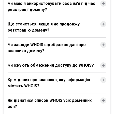
Чи маю я використовувати своє ім'я під час
реєстрації домену?
Що станеться, якщо я не продовжу
реєстрацію домену?
Чи завжди WHOIS відображає дані про
власника домену?
Чи існують обмеження доступу до WHOIS?
Крім даних про власника, яку інформацію
містить WHOIS?
Як дізнатися список WHOIS усіх доменних
зон?