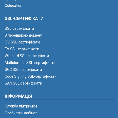
Colocation
SSL-СЕРТИФІКАТИ
SSL-сертифікати
З перевіркою домену
OV SSL-сертифікати
EV SSL-сертифікати
Wildcard SSL-сертифікати
Multidomain SSL-сертифікати
SGC SSL-сертифікати
Code Signing SSL-сертифікати
SAN SSL-сертифікати
ІНФОРМАЦІЯ
Служба підтримки
Особистий кабінет