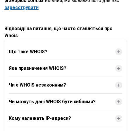
pravoplus.com.ua
вільний, ми можемо його для вас
зареєструвати
Відповіді на питання, що часто ставляться про
Whois
Що таке WHOIS?
Яке призначення WHOIS?
Чи є WHOIS незаконним?
Чи можуть дані WHOIS бути хибними?
Кому належать IP-адреси?