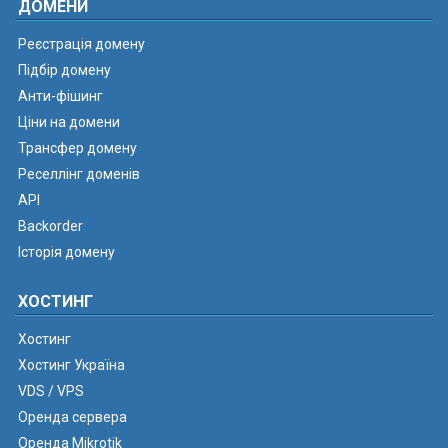
ДОМЕНИ
Реєстрація домену
Підбір домену
Анти-фішинг
Ціни на домени
Трансфер домену
Реселлінг доменів
API
Backorder
Історія домену
ХОСТИНГ
Хостинг
Хостинг Україна
VDS / VPS
Оренда сервера
Оренда Mikrotik