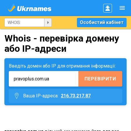
Особистий кабінет
Whois - перевірка домену
або IP-адреси
Введіть домен або IP для отримання інформації:
ПЕРЕВІРИТИ
Ваша IP-адреса:
216.73.217.87