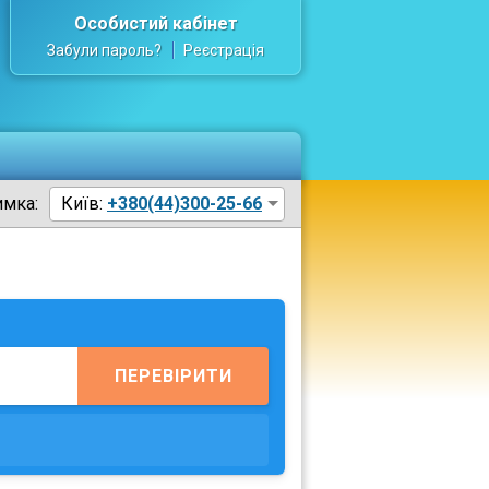
Особистий кабінет
Забули пароль?
Реєстрація
имка:
Київ:
+380(44)300-25-66
ПЕРЕВІРИТИ