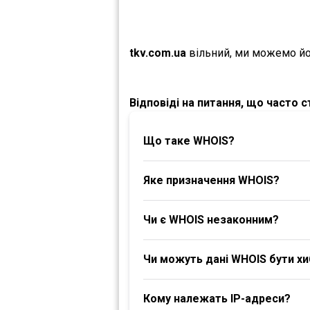
tkv.com.ua
вільний, ми можемо йо
Відповіді на питання, що часто 
Що таке WHOIS?
Яке призначення WHOIS?
Чи є WHOIS незаконним?
Чи можуть дані WHOIS бути х
Кому належать IP-адреси?