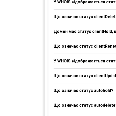
У WHOIS відображається стату
Що означає статус clientDelet
Домен має статус clientHold,
Що означає статус clientRene
У WHOIS відображається стату
Що означає статус clientUpdat
Що означає статус autohold?
Що означає статус autodelete