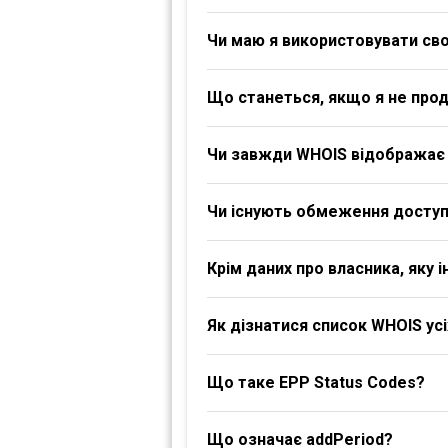
Чи маю я використовувати своє
Що станеться, якщо я не про
Чи завжди WHOIS відображає 
Чи існують обмеження доступ
Крім даних про власника, яку
Як дізнатися список WHOIS ус
Що таке EPP Status Codes?
Що означає addPeriod?