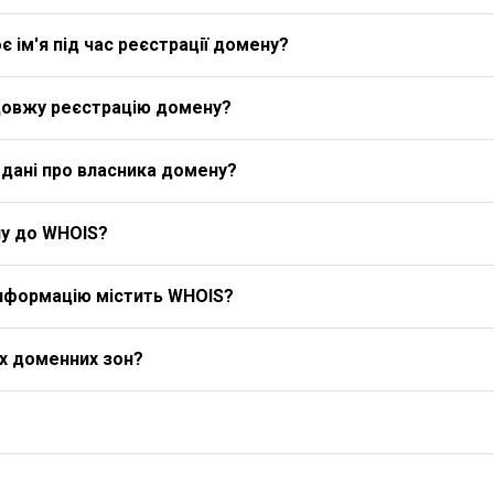
 ім'я під час реєстрації домену?
довжу реєстрацію домену?
дані про власника домену?
у до WHOIS?
 інформацію містить WHOIS?
іх доменних зон?