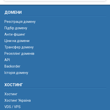
ДОМЕНИ
Реєстрація домену
Підбір домену
Анти-фішинг
Ціни на домени
Трансфер домену
Реселлінг доменів
API
Backorder
Історія домену
ХОСТИНГ
Хостинг
Хостинг Україна
VDS / VPS