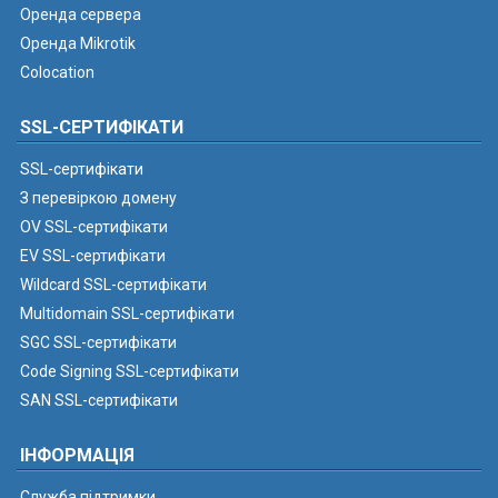
Оренда сервера
Оренда Mikrotik
Colocation
SSL-СЕРТИФІКАТИ
SSL-сертифікати
З перевіркою домену
OV SSL-сертифікати
EV SSL-сертифікати
Wildcard SSL-сертифікати
Multidomain SSL-сертифікати
SGC SSL-сертифікати
Code Signing SSL-сертифікати
SAN SSL-сертифікати
ІНФОРМАЦІЯ
Служба підтримки