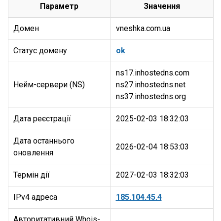
Параметр
Значення
Домен
vneshka.com.ua
Статус домену
ok
ns17.inhostedns.com
Нейм-сервери (NS)
ns27.inhostedns.net
Дата реєстрації
2025-02-03 18:32:03
Дата останнього
2026-02-04 18:53:03
оновлення
Термін дії
2027-02-03 18:32:03
IPv4 адреса
185.104.45.4
Авторитативний Whois-