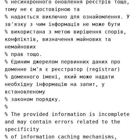
% несинхронного оновлення реєстрів тощо, 
тому не є достовірною та

% надається виключно для ознайомлення. У 
зв'язку з чим інформація не може бути

% використана з метою вирішення спорів, 
конфліктів, визначення майнових та 
немайнових

% прав тощо.

% Єдиним джерелом первинних даних про 
доменне ім'я є реєстратор (registrar)

% доменного імені, який може надати 
необхідну інформацію на запит, у 
встановленому

% законом порядку.

% 

% The provided information is incomplete 
and may contain errors related to the 
specificity

% of information caching mechanisms, 