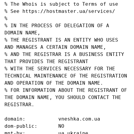
% The Whois is subject to Terms of use

% See https://hostmaster.ua/services/

%

% IN THE PROCESS OF DELEGATION OF A 
DOMAIN NAME,

% THE REGISTRANT IS AN ENTITY WHO USES 
AND MANAGES A CERTAIN DOMAIN NAME,

% AND THE REGISTRAR IS A BUSINESS ENTITY 
THAT PROVIDES THE REGISTRANT

% WITH THE SERVICES NECESSARY FOR THE 
TECHNICAL MAINTENANCE OF THE REGISTRATION 
AND OPERATION OF THE DOMAIN NAME.

% FOR INFORMATION ABOUT THE REGISTRANT OF 
THE DOMAIN NAME, YOU SHOULD CONTACT THE 
REGISTRAR.

domain:           vneshka.com.ua

dom-public:       NO

mnt-by:           ua.ukraine
