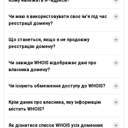
Кому належать IP-адреси?
Чи маю я використовувати своє ім'я під час
реєстрації домену?
Що станеться, якщо я не продовжу
реєстрацію домену?
Чи завжди WHOIS відображає дані про
власника домену?
Чи існують обмеження доступу до WHOIS?
Крім даних про власника, яку інформацію
містить WHOIS?
Як дізнатися список WHOIS усіх доменних