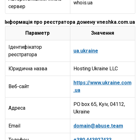
whois.ua
сервер
Інформація про реєстратора домену vneshka.com.ua
Параметр
Значення
Ідентифікатор
ua.ukraine
реєстратора
Юридична назва
Hosting Ukraine LLC
https://www.ukraine.com
Веб-сайт
.ua
PO box 65, Kyiv, 04112,
Адреса
Ukraine
Email
domain@abuse.team
Телефон
+380.443927433