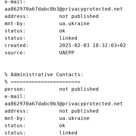
e-mail:           
aa862970a67dabc0b3@privacyprotected.net

address:          not published

mnt-by:           ua.ukraine

status:           ok

status:           linked

created:          2025-02-03 18:32:03+02

source:           UAEPP

% Administrative Contacts:

% =======================

person:           not published

e-mail:           
aa862970a67dabc0b3@privacyprotected.net

address:          not published

mnt-by:           ua.ukraine

status:           ok

status:           linked
