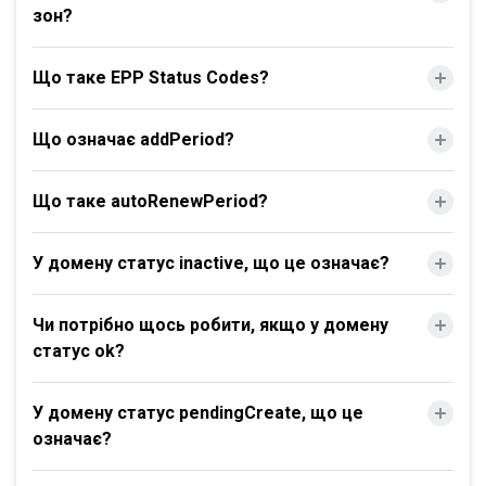
зон?
Що таке EPP Status Codes?
Що означає addPeriod?
Що таке autoRenewPeriod?
У домену статус inactive, що це означає?
Чи потрібно щось робити, якщо у домену
статус ok?
У домену статус pendingCreate, що це
означає?