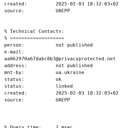
created:          2025-02-03 18:32:03+02

source:           UAEPP

% Technical Contacts:

% ===================

person:           not published

e-mail:           
aa862970a67dabc0b3@privacyprotected.net

address:          not published

mnt-by:           ua.ukraine

status:           ok

status:           linked

created:          2025-02-03 18:32:03+02

source:           UAEPP

% Query time:     2 msec
