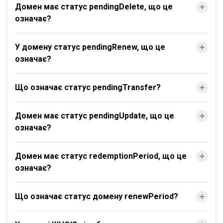
Домен має статус pendingDelete, що це
означає?
У домену статус pendingRenew, що це
означає?
Що означає статус pendingTransfer?
Домен має статус pendingUpdate, що це
означає?
Домен має статус redemptionPeriod, що це
означає?
Що означає статус домену renewPeriod?