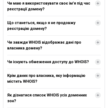
Чи маю я використовувати своє ім'я під час
реєстрації домену?
Що станеться, якщо я не продовжу
реєстрацію домену?
Чи завжди WHOIS відображає дані про
власника домену?
Чи існують обмеження доступу до WHOIS?
Крім даних про власника, яку інформацію
містить WHOIS?
Як дізнатися список WHOIS усіх доменних
зон?