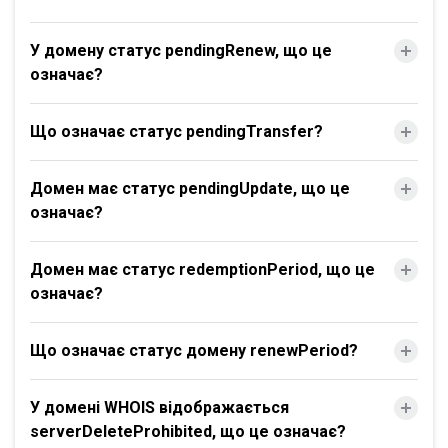
У домену статус pendingRenew, що це
означає?
Що означає статус pendingTransfer?
Домен має статус pendingUpdate, що це
означає?
Домен має статус redemptionPeriod, що це
означає?
Що означає статус домену renewPeriod?
У домені WHOIS відображається
serverDeleteProhibited, що це означає?