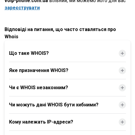
voip-phone.com.ua
вільний, ми можемо його для вас
зареєструвати
Відповіді на питання, що часто ставляться про
Whois
Що таке WHOIS?
Яке призначення WHOIS?
Чи є WHOIS незаконним?
Чи можуть дані WHOIS бути хибними?
Кому належать IP-адреси?