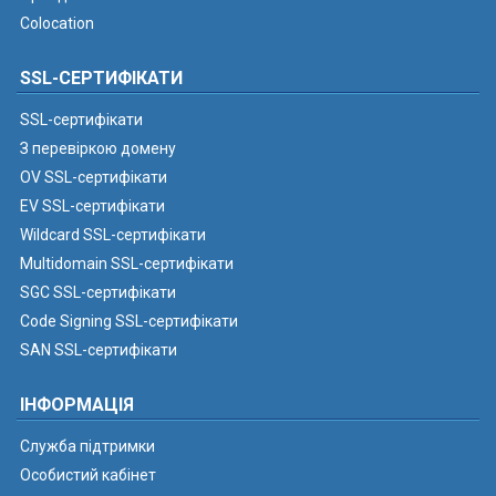
Colocation
SSL-СЕРТИФІКАТИ
SSL-сертифікати
З перевіркою домену
OV SSL-сертифікати
EV SSL-сертифікати
Wildcard SSL-сертифікати
Multidomain SSL-сертифікати
SGC SSL-сертифікати
Code Signing SSL-сертифікати
SAN SSL-сертифікати
ІНФОРМАЦІЯ
Служба підтримки
Особистий кабінет