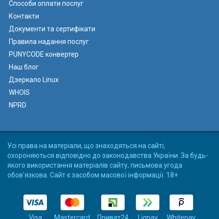
Способи оплати послуг
Контакти
Документи та сертифікати
Правила надання послуг
PUNYCODE конвертер
Наш блог
Дзеркало Linux
WHOIS
NPRD
Усі права на матеріали, що знаходяться на сайті,
охороняються відповідно до законодавства України. За будь-
якого використання матеріалів сайту, письмова угода
обов'язкова. Сайт є засобом масової інформації. 18+
Visa
Mastercard
Приват24
Liqpay
Whitepay