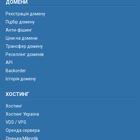
ДОМЕНИ
Реєстрація домену
Підбір домену
Анти-фішинг
Ціни на домени
Трансфер домену
Реселлінг доменів
API
Backorder
Історія домену
ХОСТИНГ
Хостинг
Хостинг Україна
VDS / VPS
Оренда сервера
Оренда Mikrotik