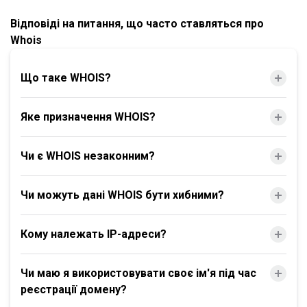
Відповіді на питання, що часто ставляться про
Whois
Що таке WHOIS?
Яке призначення WHOIS?
Чи є WHOIS незаконним?
Чи можуть дані WHOIS бути хибними?
Кому належать IP-адреси?
Чи маю я використовувати своє ім'я під час
реєстрації домену?