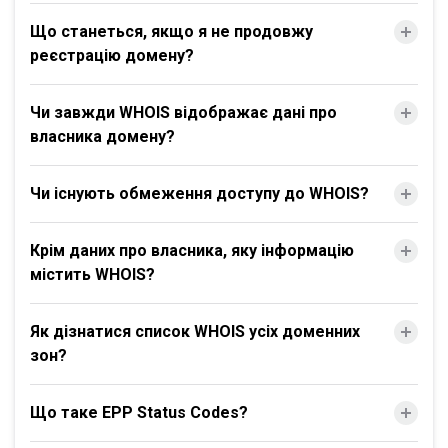
Що станеться, якщо я не продовжу
реєстрацію домену?
Чи завжди WHOIS відображає дані про
власника домену?
Чи існують обмеження доступу до WHOIS?
Крім даних про власника, яку інформацію
містить WHOIS?
Як дізнатися список WHOIS усіх доменних
зон?
Що таке EPP Status Codes?