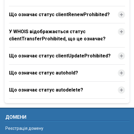
Що означає статус clientRenewProhibited?
У WHOIS відображається статус
clientTransferProhibited, що це означає?
Що означає статус clientUpdateProhibited?
Що означає статус autohold?
Що означає статус autodelete?
ДОМЕНИ
Реєстрація домену