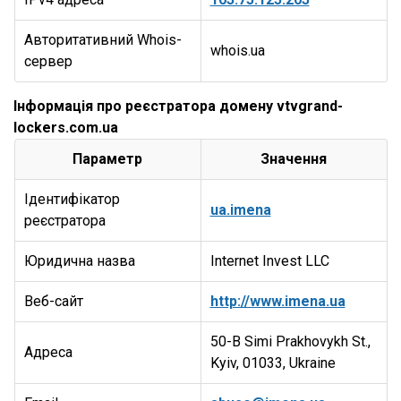
Авторитативний Whois-
whois.ua
сервер
Інформація про реєстратора домену vtvgrand-
lockers.com.ua
Параметр
Значення
Ідентифікатор
ua.imena
реєстратора
Юридична назва
Internet Invest LLC
Веб-сайт
http://www.imena.ua
50-B Simi Prakhovykh St.,
Адреса
Kyiv, 01033, Ukraine