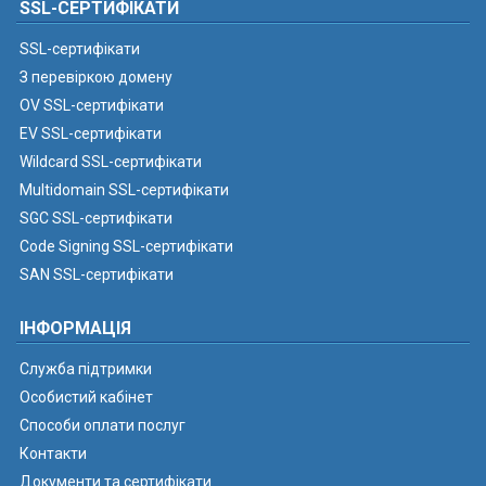
SSL-СЕРТИФІКАТИ
SSL-сертифікати
З перевіркою домену
OV SSL-сертифікати
EV SSL-сертифікати
Wildcard SSL-сертифікати
Multidomain SSL-сертифікати
SGC SSL-сертифікати
Code Signing SSL-сертифікати
SAN SSL-сертифікати
ІНФОРМАЦІЯ
Служба підтримки
Особистий кабінет
Способи оплати послуг
Контакти
Документи та сертифікати