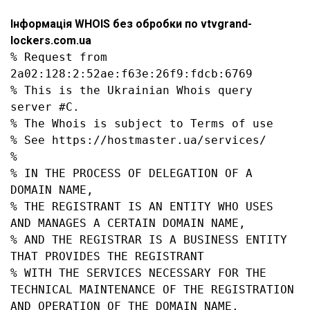
Інформація WHOIS без обробки по vtvgrand-
lockers.com.ua
% Request from 
2a02:128:2:52ae:f63e:26f9:fdcb:6769

% This is the Ukrainian Whois query 
server #C.

% The Whois is subject to Terms of use

% See https://hostmaster.ua/services/

%

% IN THE PROCESS OF DELEGATION OF A 
DOMAIN NAME,

% THE REGISTRANT IS AN ENTITY WHO USES 
AND MANAGES A CERTAIN DOMAIN NAME,

% AND THE REGISTRAR IS A BUSINESS ENTITY 
THAT PROVIDES THE REGISTRANT

% WITH THE SERVICES NECESSARY FOR THE 
TECHNICAL MAINTENANCE OF THE REGISTRATION 
AND OPERATION OF THE DOMAIN NAME.
