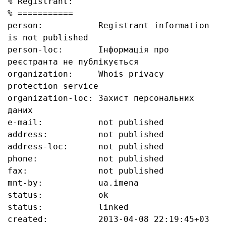
% Registrant:

% ===========

person:           Registrant information 
is not published

person-loc:       Інформація про 
реєстранта не публікується

organization:     Whois privacy 
protection service

organization-loc: Захист персональних 
даних

e-mail:           not published

address:          not published

address-loc:      not published

phone:            not published

fax:              not published

mnt-by:           ua.imena

status:           ok

status:           linked

created:          2013-04-08 22:19:45+03
