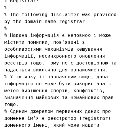
% Registrar:

%

% The following disclaimer was provided 
by the domain name registrar

% ==========

% Надана інформація є неповною і може 
містити помилки, пов'язані з 
особливостями механізмів кешування 
інформації, несинхронного оновлення 
реєстрів тощо, тому не є достовірною та 
надається виключно для ознайомлення.

% У зв'язку із зазначеним вище, дана 
інформація не може бути використана з 
метою вирішення спорів, конфліктів, 
визначення майнових та немайнових прав 
тощо.

% Єдиним джерелом первинних даних про 
доменне ім'я є реєстратор (registrar) 
доменного імені, який може надати 