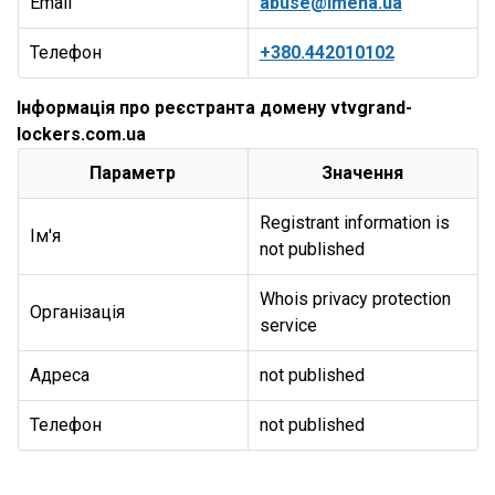
Email
abuse@imena.ua
Телефон
+380.442010102
Інформація про реєстранта домену vtvgrand-
lockers.com.ua
Параметр
Значення
Registrant information is
Ім'я
not published
Whois privacy protection
Організація
service
Адреса
not published
Телефон
not published