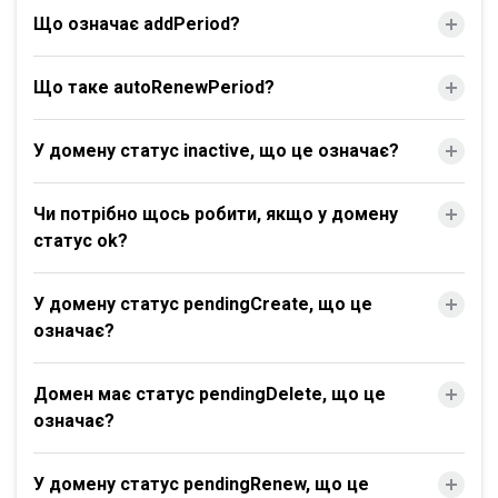
Що означає addPeriod?
Що таке autoRenewPeriod?
У домену статус inactive, що це означає?
Чи потрібно щось робити, якщо у домену
статус ok?
У домену статус pendingCreate, що це
означає?
Домен має статус pendingDelete, що це
означає?
У домену статус pendingRenew, що це