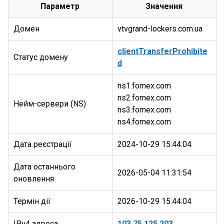
Параметр
Значення
Домен
vtvgrand-lockers.com.ua
clientTransferProhibite
Статус домену
d
ns1.fornex.com
ns2.fornex.com
Нейм-сервери (NS)
ns3.fornex.com
Дата реєстрації
2024-10-29 15:44:04
Дата останнього
2026-05-04 11:31:54
оновлення
Термін дії
2026-10-29 15:44:04
IPv4 адреса
103.75.125.203