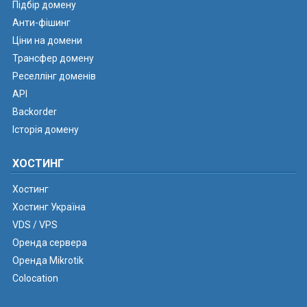
Підбір домену
Анти-фішинг
Ціни на домени
Трансфер домену
Реселлінг доменів
API
Backorder
Історія домену
ХОСТИНГ
Хостинг
Хостинг Україна
VDS / VPS
Оренда сервера
Оренда Mikrotik
Colocation