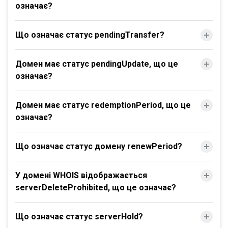
означає?
Що означає статус pendingTransfer?
Домен має статус pendingUpdate, що це
означає?
Домен має статус redemptionPeriod, що це
означає?
Що означає статус домену renewPeriod?
У домені WHOIS відображається
serverDeleteProhibited, що це означає?
Що означає статус serverHold?