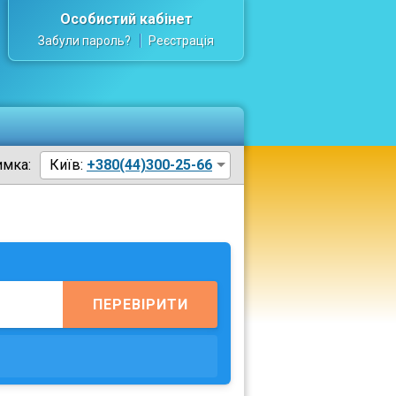
Особистий кабінет
Забули пароль?
Реєстрація
имка:
Київ:
+380(44)300-25-66
ПЕРЕВІРИТИ