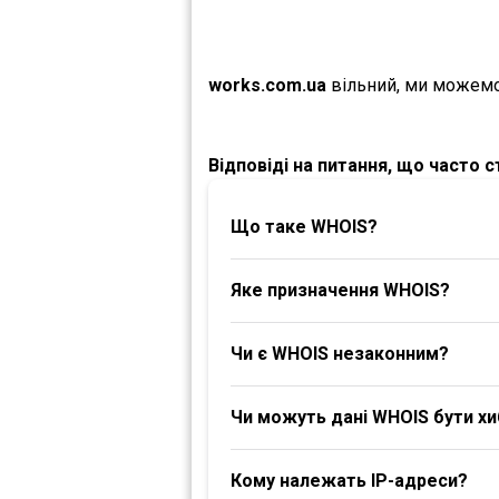
works.com.ua
вільний, ми можемо
Відповіді на питання, що часто 
Що таке WHOIS?
Яке призначення WHOIS?
Чи є WHOIS незаконним?
Чи можуть дані WHOIS бути х
Кому належать IP-адреси?