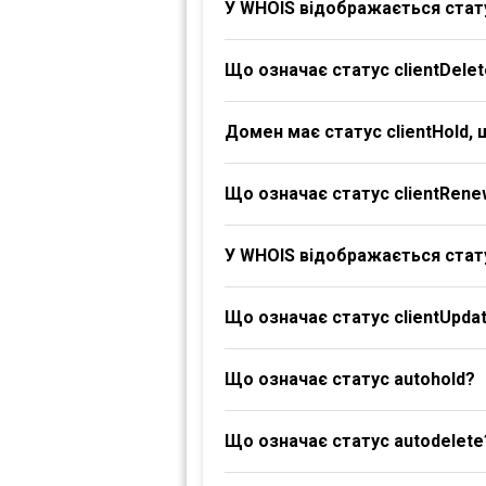
У WHOIS відображається стату
Що означає статус clientDelet
Домен має статус clientHold,
Що означає статус clientRene
У WHOIS відображається стату
Що означає статус clientUpdat
Що означає статус autohold?
Що означає статус autodelete